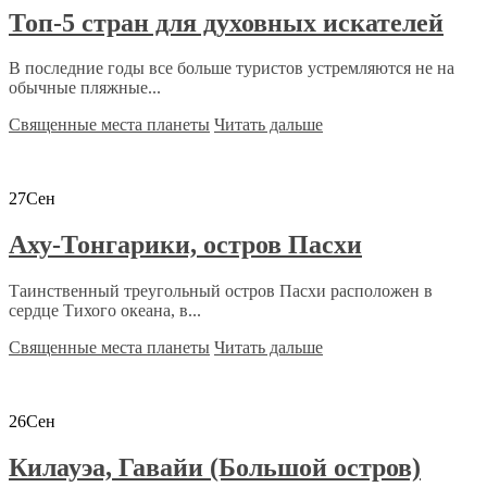
Топ-5 стран для духовных искателей
В последние годы все больше туристов устремляются не на
обычные пляжные...
Священные места планеты
Читать дальше
27
Сен
Аху-Тонгарики, остров Пасхи
Таинственный треугольный остров Пасхи расположен в
сердце Тихого океана, в...
Священные места планеты
Читать дальше
26
Сен
Килауэа, Гавайи (Большой остров)