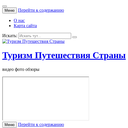
Перейти к содержанию
Меню
О нас
Карта сайта
Искать:
Туризм Путешествия Страны
видео фото обзоры
Перейти к содержанию
Меню