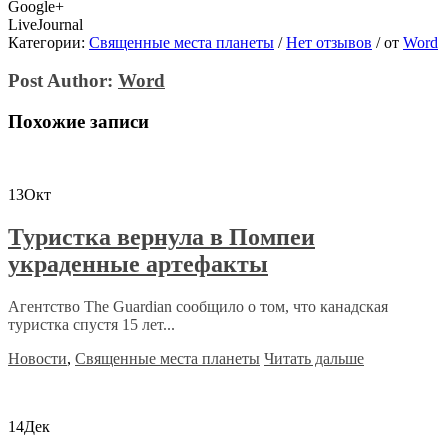
Google+
LiveJournal
Категории:
Священные места планеты
/
Нет отзывов
/
от
Word
Post Author:
Word
Похожие записи
13
Окт
Туристка вернула в Помпеи
украденные артефакты
Агентство The Guardian сообщило о том, что канадская
туристка спустя 15 лет...
Новости
,
Священные места планеты
Читать дальше
14
Дек