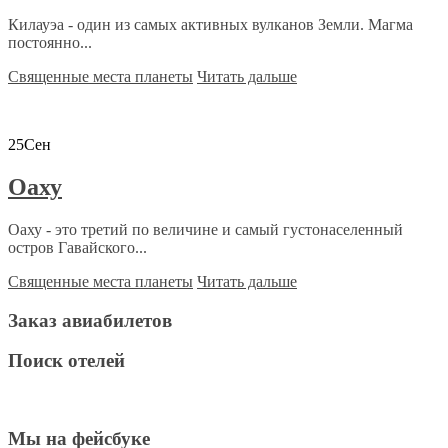
Килауэа - один из самых активных вулканов Земли. Магма
постоянно...
Священные места планеты
Читать дальше
25
Сен
Оаху
Оаху - это третий по величине и самый густонаселенный
остров Гавайского...
Священные места планеты
Читать дальше
Заказ авиабилетов
Поиск отелей
Мы на фейсбуке