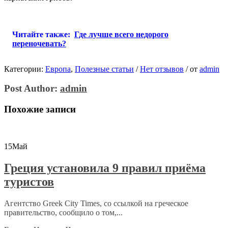
Читайте также:
Где лучше всего недорого
переночевать?
Категории:
Европа
,
Полезные статьи
/
Нет отзывов
/
от
admin
Post Author:
admin
Похожие записи
15
Май
Греция установила 9 правил приёма
туристов
Агентство Greek City Times, со ссылкой на греческое
правительство, сообщило о том,...