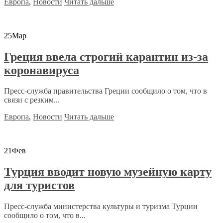
Европа
,
Новости
Читать дальше
25
Мар
Греция ввела строгий карантин из-за
коронавируса
Пресс-служба правительства Греции сообщило о том, что в
связи с резким...
Европа
,
Новости
Читать дальше
21
Фев
Турция вводит новую музейную карту
для туристов
Пресс-служба министерства культуры и туризма Турции
сообщило о том, что в...