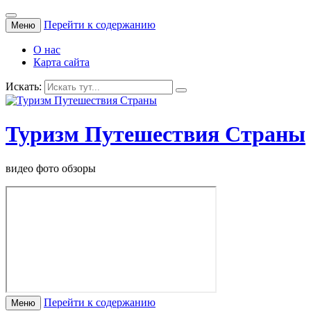
Перейти к содержанию
Меню
О нас
Карта сайта
Искать:
Туризм Путешествия Страны
видео фото обзоры
Перейти к содержанию
Меню