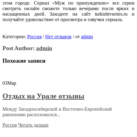
этом городе. Сериал «Муж по принуждению» все серии
смотреть онлайн сможете только вечерами после ярких и
насыщенных дней. Заходите на сайт turkishtvseries.ru и
получайте удовольствие от просмотра и озвучки сериала.
Категории:
Россия
/
Нет отзывов
/
от
admin
Post Author:
admin
Похожие записи
03
Мар
Отдых на Урале отзывы
Между Западносибирской и Восточно-Европейской
равнинами расположился...
Россия
Читать дальше