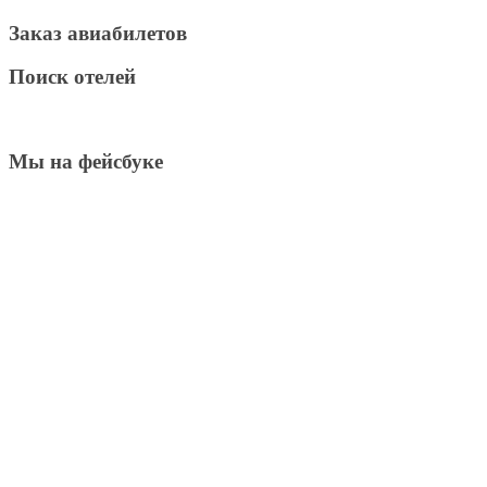
Заказ авиабилетов
Поиск отелей
Мы на фейсбуке