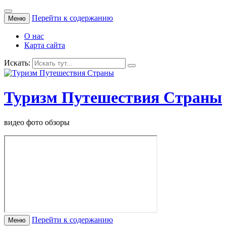
Перейти к содержанию
Меню
О нас
Карта сайта
Искать:
Туризм Путешествия Страны
видео фото обзоры
Перейти к содержанию
Меню