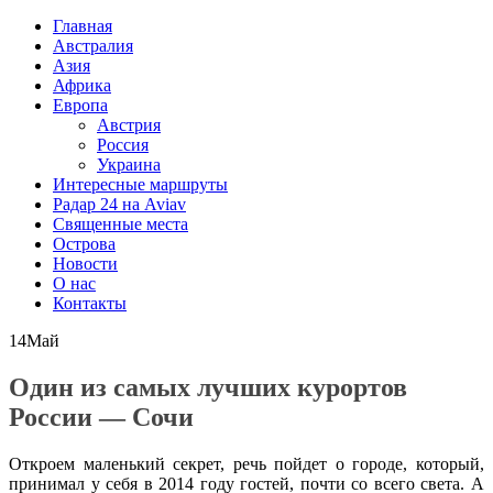
Главная
Австралия
Азия
Африка
Европа
Австрия
Россия
Украина
Интересные маршруты
Радар 24 на Aviav
Священные места
Острова
Новости
О нас
Контакты
14
Май
Один из самых лучших курортов
России — Сочи
Откроем маленький секрет, речь пойдет о городе, который,
принимал у себя в 2014 году гостей, почти со всего света. А