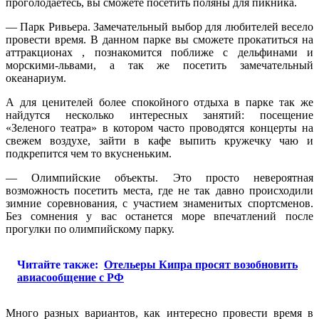
проголодаетесь, вы сможете посетить поляны для пикника.
— Парк Ривьера. Замечательный выбор для любителей весело
провести время. В данном парке вы сможете прокатиться на
аттракционах , познакомится поближе с дельфинами и
морскими-львами, а так же посетить замечательный
океанариум.
А для ценителей более спокойного отдыха в парке так же
найдутся несколько интересных занятий: посещение
«Зеленого театра» в котором часто проводятся концерты на
свежем воздухе, зайти в кафе выпить кружечку чаю и
подкрепится чем то вкусненьким.
— Олимпийские объекты. Это просто невероятная
возможность посетить места, где не так давно происходили
зимние соревнования, с участием знаменитых спортсменов.
Без сомнения у вас останется море впечатлений после
прогулки по олимпийскому парку.
Читайте также:
Отельеры Кипра просят возобновить
авиасообщение с РФ
Много разных вариантов, как интересно провести время в