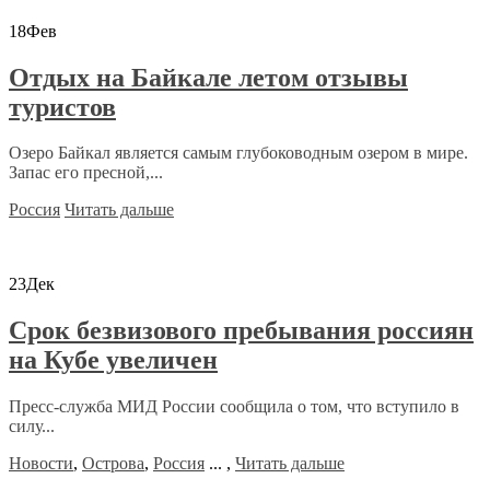
18
Фев
Отдых на Байкале летом отзывы
туристов
Озеро Байкал является самым глубоководным озером в мире.
Запас его пресной,...
Россия
Читать дальше
23
Дек
Срок безвизового пребывания россиян
на Кубе увеличен
Пресс-служба МИД России сообщила о том, что вступило в
силу...
Новости
,
Острова
,
Россия
...
,
Читать дальше