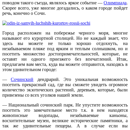
поводом такого съезда, являлось яркое событие —
Олимпиада
.
Скорее всего, уже многие догадались, о каком городе пойдет
речь, конечно о Сочи.
Город расположен на побережье черного моря, многие
называют его курортной столицей. Но не каждый знает, что
здесь вы можете не только хорошо отдохнуть, на
незабываемом пляже под ярким и теплым солнышком, но и
посетить множество достопримечательностей, которые, не
оставят ни одного приезжего без впечатлений. Итак,
предлагаем вам места, куда вы можете отправится, находясь в
этом удивительном городе:
—
Сочинский
дендрарий. Это уникальная возможность
посетить прекрасный сад, где вы сможете увидеть огромное
количество экзотических растений, деревьев, которые, были
привезены со всех уголков нашей земли.
— Национальный сочинский парк. Не упустите возможность
посетить это замечательное место т.к. в нем находятся
живописные водопады, незабываемые каньоны,
восхитительные музеи, великие исторические памятники, а
так же удивительные пещеры. А в случае если вы