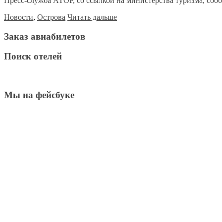
Пресс-служба АТОР, со ссылкой на министерства туризма, сообщ
Новости
,
Острова
Читать дальше
Заказ авиабилетов
Поиск отелей
Мы на фейсбуке