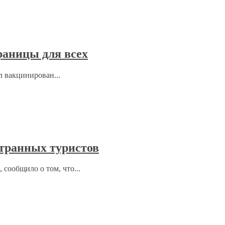
раницы для всех
л вакцинирован...
странных туристов
 сообщило о том, что...