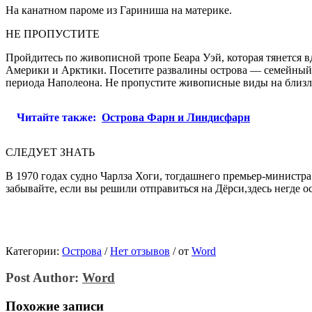
На канатном пароме из Гариниша на материке.
НЕ ПРОПУСТИТЕ
Пройдитесь по живописной тропе Беара Уэй, которая тянется в
Америки и Арктики. Посетите развалины острова — семейный 
периода Наполеона. Не пропустите живописные виды на близл
Читайте также:
Острова Фарн и Линдисфарн
СЛЕДУЕТ ЗНАТЬ
В 1970 годах судно Чарлза Хоги, тогдашнего премьер-министра
забывайте, если вы решили отправиться на Дёрси,здесь негде о
Категории:
Острова
/
Нет отзывов
/
от
Word
Post Author:
Word
Похожие записи