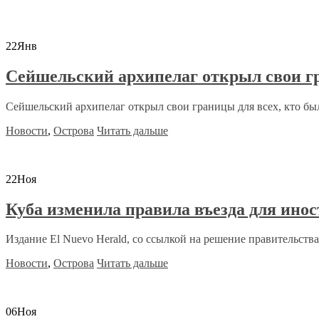
22
Янв
Сейшельский архипелаг открыл свои г
Сейшельский архипелаг открыл свои границы для всех, кто бы
Новости
,
Острова
Читать дальше
22
Ноя
Куба изменила правила въезда для ино
Издание El Nuevo Herald, со ссылкой на решение правительства,
Новости
,
Острова
Читать дальше
06
Ноя