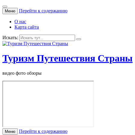
Перейти к содержанию
Меню
О нас
Карта сайта
Искать:
Туризм Путешествия Страны
видео фото обзоры
Перейти к содержанию
Меню