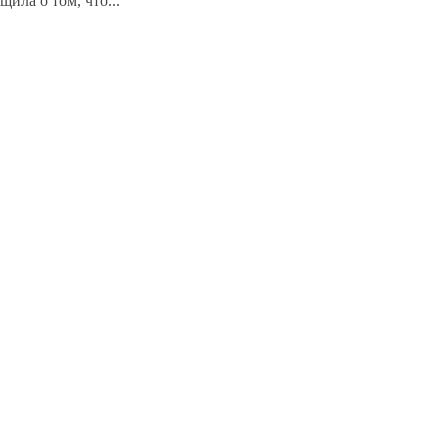
ила о том, что...