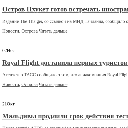
Остров Пхукет готов встречать иностр
Издание The Thaiger, со ссылкой на МИД Таиланда, сообщило о 
Новости
,
Острова
Читать дальше
02
Ноя
Royal Flight доставила первых туристов
Агентство ТАСС сообщило о том, что авиакомпания Royal Flight
Новости
,
Острова
Читать дальше
21
Окт
Мальдивы продлили срок действия тест