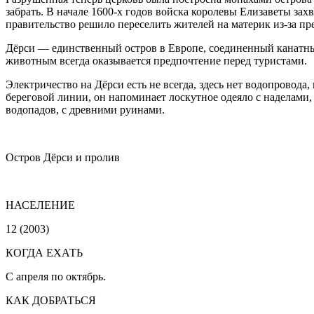
забрать. В начале 1600-х годов войска королевы Елизаветы за
правительство решило переселить жителей на материк из-за п
Дёрси — единственный остров в Европе, соединенный канатны
животным всегда оказывается предпочтение перед туристами.
Электричество на Дёрси есть не всегда, здесь нет водопровода
береговой линии, он напоминает лоскутное одеяло с наделами
водопадов, с древними руинами.
Остров Дёрси и пролив
НАСЕЛЕНИЕ
12 (2003)
КОГДА ЕХАТЬ
С апреля по октябрь.
КАК ДОБРАТЬСЯ