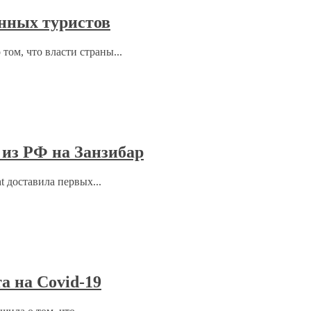
анных туристов
том, что власти страны...
 из РФ на Занзибар
 доставила первых...
а на Covid-19