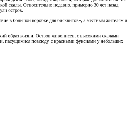
кой скалы. Относительно недавно, примерно 30 лет назад,
ули остров.
вие в большой коробке для бисквитов», а местным жителям и
нский образ жизни. Остров живописен, с высокими скалами
ми, пасущимися повсюду, с красными фуксиями у небольших