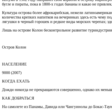
бугле и пираты, пока в 1800-х годах бананы и какао не привл
Культура острова более афрокарибская, нежели латиноамерика
количества крепких напитков на вечеринках здесь есть чему п
лягушки в черный горошек и редкие виды морских черепах; зде
Лишь на острове Колон бесконтрольное развитие туриндустрии
Остров Колон
НАСЕЛЕНИЕ
9000 (2007)
КОГДА ЕХАТЬ
Дожди никогда не прекращаются совершенно, однако их меньше 
КАК ДОБРАТЬСЯ
На самолете из Панамы, Давида или Чангуинолы до Бокас-Таун