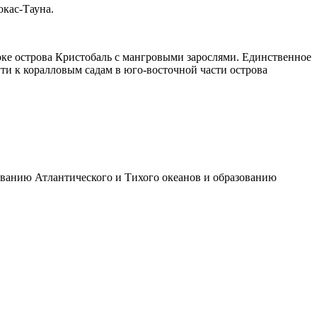
окас-Тауна.
токе острова Кристобаль с мангровыми зарослями. Единственное
ти к коралловым садам в юго-восточной части острова
ованию Атлантического и Тихого океанов и образованию