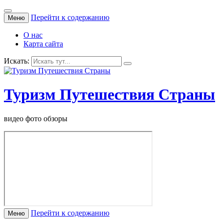
Перейти к содержанию
Меню
О нас
Карта сайта
Искать:
Туризм Путешествия Страны
видео фото обзоры
Перейти к содержанию
Меню