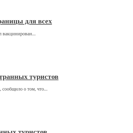
раницы для всех
л вакцинирован...
странных туристов
 сообщило о том, что...
анных туристов