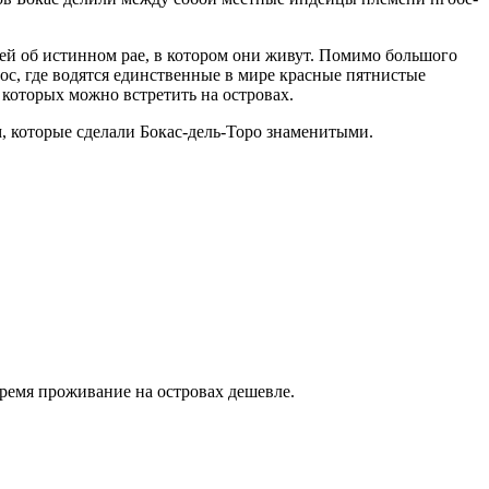
лей об истинном рае, в котором они живут. Помимо большого
ос, где водятся единственные в мире красные пятнистые
 которых можно встретить на островах.
, которые сделали Бокас-дель-Торо знаменитыми.
время проживание на островах дешевле.