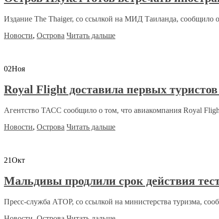
Издание The Thaiger, со ссылкой на МИД Таиланда, сообщило о 
Новости
,
Острова
Читать дальше
02
Ноя
Royal Flight доставила первых туристов
Агентство ТАСС сообщило о том, что авиакомпания Royal Flight
Новости
,
Острова
Читать дальше
21
Окт
Мальдивы продлили срок действия тест
Пресс-служба АТОР, со ссылкой на министерства туризма, сообщ
Новости
,
Острова
Читать дальше