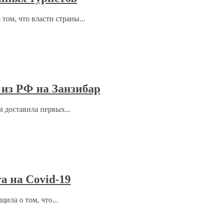
том, что власти страны...
 из РФ на Занзибар
 доставила первых...
а на Covid-19
ила о том, что...