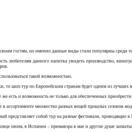
своим гостям, но именно данные виды стали популярны среди тех
ть любителям данного напитка увидеть производство, виноград
ров.
спользоваться такой возможностью.
ки, то шоп-тур по Европейским странам будет одним из лучших 
е же есть и возможность не только для обеспеченных приобрести
т в ассортименте множество разных вещей прошлых сезонов мод
ый представляет собой тур на разные фестивали, проводящие в 
 конце июня, в Испании – примавэра в мае и другие душе захват