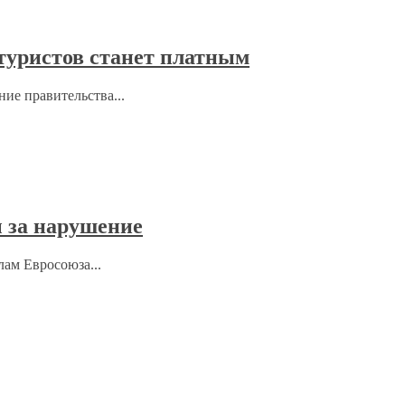
 туристов станет платным
ние правительства...
 за нарушение
лам Евросоюза...