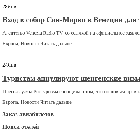
28
Янв
Вход в собор Сан-Марко в Венеции для
Агентство Venezia Radio TV, со ссылкой на официальное заявле
Европа
,
Новости
Читать дальше
24
Янв
Туристам аннулируют шенгенские визы
Пресс-служба Ростуризма сообщила о том, что по новым прави
Европа
,
Новости
Читать дальше
Заказ авиабилетов
Поиск отелей