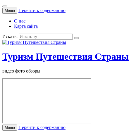
Перейти к содержанию
Меню
О нас
Карта сайта
Искать:
Туризм Путешествия Страны
видео фото обзоры
Перейти к содержанию
Меню