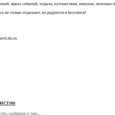
ений, ярких событий, отдыха, путешествия, покупок, экзотики и
сь не только отдыхают, но радуются и веселятся!
vel.ski.ru.
ристов
тво, сообщило о том,...