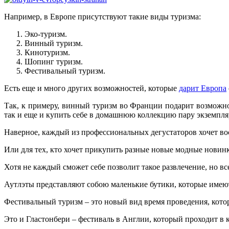
Например, в Европе присутствуют такие виды туризма:
Эко-туризм.
Винный туризм.
Кинотуризм.
Шопинг туризм.
Фестивальный туризм.
Есть еще и много других возможностей, которые
дарит Европа
Так, к примеру, винный туризм во Франции подарит возможнос
так и еще и купить себе в домашнюю коллекцию пару экземпля
Наверное, каждый из профессиональных дегустаторов хочет во
Или для тех, кто хочет прикупить разные новые модные новин
Хотя не каждый сможет себе позволит такое развлечение, но вс
Аутлэты представляют собою маленькие бутики, которые имею
Фестивальный туризм – это новый вид время проведения, котор
Это и Гластонбери – фестиваль в Англии, который проходит в