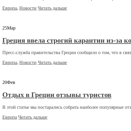
Европа
,
Новости
Читать дальше
25
Мар
Греция ввела строгий карантин из-за к
Пресс-служба правительства Греции сообщило о том, что в связи
Европа
,
Новости
Читать дальше
20
Фев
Отдых в Греции отзывы туристов
В этой статье мы постарались собрать наиболее популярные отз
Европа
Читать дальше