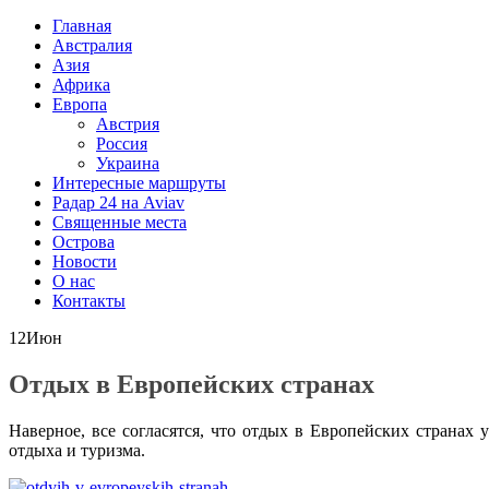
Главная
Австралия
Азия
Африка
Европа
Австрия
Россия
Украина
Интересные маршруты
Радар 24 на Aviav
Священные места
Острова
Новости
О нас
Контакты
12
Июн
Отдых в Европейских странах
Наверное, все согласятся, что отдых в Европейских странах
отдыха и туризма.