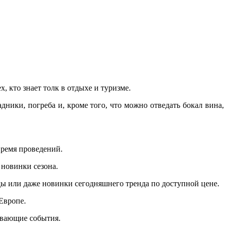
, кто знает толк в отдыхе и туризме.
ники, погреба и, кроме того, что можно отведать бокал вина,
время проведений.
 новинки сезона.
ы или даже новинки сегодняшнего тренда по доступной цене.
Европе.
ывающие события.