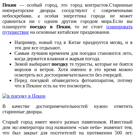
Пекин
— особый город, это город контрастов.Старинные
императорские дворцы соседствуют с современными
небоскребами, а особая энергетика города не может
сравниться ни с одним другим городом мира.Если вы
планируете
поездку в Пекин
, то не стоит
планировать
путешествие
на основные китайские празднования.
Например, новый год в Китае празднуется месяц, и в
эти дни все отдыхают.
Самым лучшим временем для поездки становится лето,
когда держится влажная и жаркая погода.
Зимой выбирают
поездку
те туристы, которые не боятся
морозов и ветров. Хотя именно в это время можно
осмотреть все достопримечательности без очередей.
Перед поездкой обзаведитесь фотоаппаратом, потому
что в Пекине есть на что посмотреть.
В качестве достопримечательностей нужно отметить
старинные дворцы.
Старый город имеет много разных памятников. Известный
дом экс-императора под названием «сын неба» знаменит тем,
что был закрыт для посетителей на протяжении 500 лет.