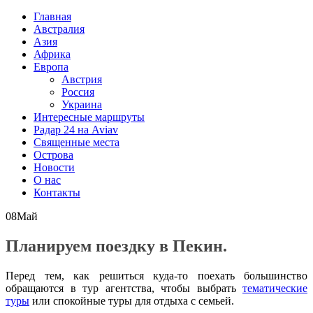
Главная
Австралия
Азия
Африка
Европа
Австрия
Россия
Украина
Интересные маршруты
Радар 24 на Aviav
Священные места
Острова
Новости
О нас
Контакты
08
Май
Планируем поездку в Пекин.
Перед тем, как решиться куда-то поехать большинство
обращаются в тур агентства, чтобы выбрать
тематические
туры
или спокойные туры для отдыха с семьей.