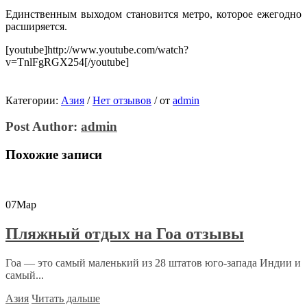
Единственным выходом становится метро, которое ежегодно
расширяется.
[youtube]http://www.youtube.com/watch?
v=TnlFgRGX254[/youtube]
Категории:
Азия
/
Нет отзывов
/
от
admin
Post Author:
admin
Похожие записи
07
Мар
Пляжный отдых на Гоа отзывы
Гоа — это самый маленький из 28 штатов юго-запада Индии и
самый...
Азия
Читать дальше