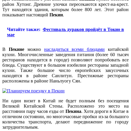
район Хутонг. Древние улочки пересекаются крест-на-крест.
Тут находятся здания, которым более 800 лет. Этот район
показывает настоящий
Пекин
.
Читайте также:
Фестиваль дураков пройдёт в Токио в
мае
В
Пекине
можно
насладиться всеми блюдами
китайской
кухни. Многочисленные заведения питания (более 60 тысяч
ресторанов находится в городе) позволяют попробовать все
блюда. Существуют в большом изобилии рестораны западной
кухни. Также большое число европейских закусочных
находятся в районе Санлитун. Престижные рестораны
расположены в районе Наньлуогу Сян.
Ни один визит в Китай не будет полным без посещения
Великой Китайской Стены. Расположено это место на
расстоянии пару часов езды от
Пекина
. Хотя дороги в Китае в
отличном состоянии, но многочасовые пробки из-за большого
количества транспорта, делают передвижение по городу
затруднительным.