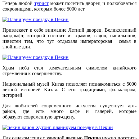
Теперь любой
турист
может посетить дворец и полюбоваться
сокровищами, которым более 5000 лет.
Привлекает к себе внимание Летний дворец. Великолепный
ландшафт, который состоит из храмов, садов, павильонов,
известен тем, что тут отдыхала императорская семья в
знойные дни.
Храм неба стал замечательным символом китайского
стремления к совершенству.
Национальный музей Китая позволяет познакомиться с 5000
летней историей Китая. С его традициями, фольклором,
историей.
Для любителей современного искусства существует арт-
район, где есть много кафе и галерей, которые
образуют современную арт-сцену.
Для ознакомления с уличной жизнью
Пекина
нужно посетить