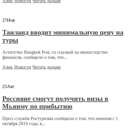
Азия
,
Новости
Читать дальше
27
Ноя
Таиланд вводит минимальную цену на
туры
Агентство Bangkok Post, со ссылкой на министерство
финансов, сообщило о том, что...
Азия
,
Новости
Читать дальше
25
Авг
Россияне смогут получить визы в
Мьянму по прибытию
Пресс-служба Ростуризма сообщили о том, что начиная с 1
октября 2019 года, в...