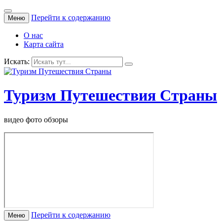
Перейти к содержанию
Меню
О нас
Карта сайта
Искать:
Туризм Путешествия Страны
видео фото обзоры
Перейти к содержанию
Меню