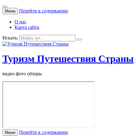
Перейти к содержанию
Меню
О нас
Карта сайта
Искать:
Туризм Путешествия Страны
видео фото обзоры
Перейти к содержанию
Меню