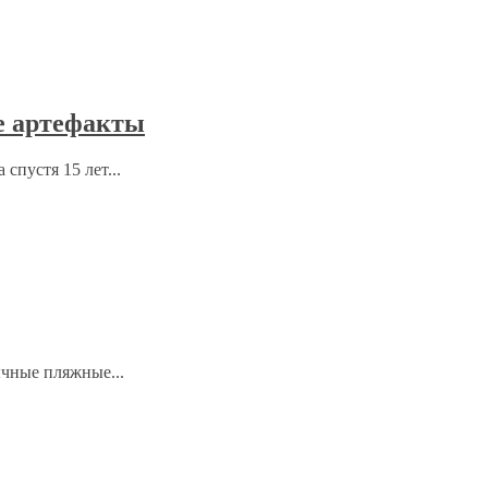
е артефакты
спустя 15 лет...
ычные пляжные...