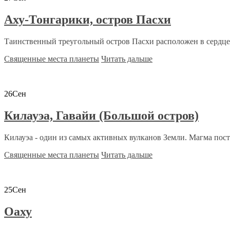
Аху-Тонгарики, остров Пасхи
Таинственный треугольный остров Пасхи расположен в сердце Т
Священные места планеты
Читать дальше
26
Сен
Килауэа, Гавайи (Большой остров)
Килауэа - один из самых активных вулканов Земли. Магма пост
Священные места планеты
Читать дальше
25
Сен
Оаху