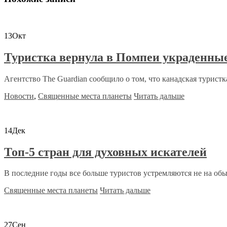
13
Окт
Туристка вернула в Помпеи украденны
Агентство The Guardian сообщило о том, что канадская туристка 
Новости
,
Священные места планеты
Читать дальше
14
Дек
Топ-5 стран для духовных искателей
В последние годы все больше туристов устремляются не на об
Священные места планеты
Читать дальше
27
Сен