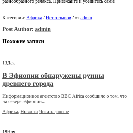
разнообразного релакса. Приезжайте и убедитесь сами!
Категории:
Африка
/
Нет отзывов
/
от
admin
Post Author:
admin
Похожие записи
13
Дек
В Эфиопии обнаружены руины
древнего города
Информационное агентство ВВС Africa сообщило о том, что
на севере Эфиопии...
Африка
,
Новости
Читать дальше
18
Ноя