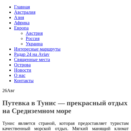
Главная
Австралия
Азия
Африка
Европа
Австрия
Россия
Украина
Интересные маршруты
Радар 24 на Aviav
Священные места
Острова
Новости
О нас
Контакты
26
Авг
Путевка в Тунис — прекрасный отдых
на Средиземном море
Тунис является страной, которая предоставляет туристам
качественный морской отдых. Мягкий манящий климат