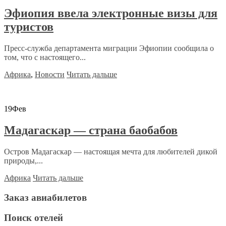
Эфиопия ввела электронные визы для
туристов
Пресс-служба департамента миграции Эфиопии сообщила о
том, что с настоящего...
Африка
,
Новости
Читать дальше
19
Фев
Мадагаскар — страна баобабов
Остров Мадагаскар — настоящая мечта для любителей дикой
природы,...
Африка
Читать дальше
Заказ авиабилетов
Поиск отелей