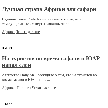
Лучшая страна Африки для сафари
Издание Travel Daily News сообщило о том, что
международные эксперты заявили, что в...
Африка
Читать дальше
05
Окт
На туристов во время сафари в ЮАР
напал слон
Агентство Daily Mail сообщило о том, что на туристов во
время сафари в ЮАР напал...
Африка
,
Новости
Читать дальше
19
Авг