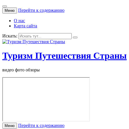
Перейти к содержанию
Меню
О нас
Карта сайта
Искать:
Туризм Путешествия Страны
видео фото обзоры
Перейти к содержанию
Меню