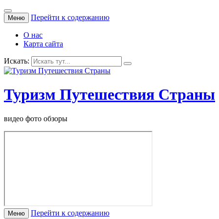
Перейти к содержанию
Меню
О нас
Карта сайта
Искать:
Туризм Путешествия Страны
видео фото обзоры
Перейти к содержанию
Меню