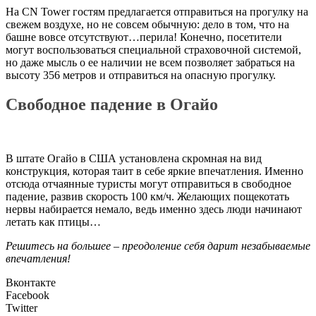
На CN Tower гостям предлагается отправиться на прогулку на
свежем воздухе, но не совсем обычную: дело в том, что на
башне вовсе отсутствуют…перила! Конечно, посетители
могут воспользоваться специальной страховочной системой,
но даже мысль о ее наличии не всем позволяет забраться на
высоту 356 метров и отправиться на опасную прогулку.
Свободное падение в Огайо
В штате Огайо в США установлена скромная на вид
конструкция, которая таит в себе яркие впечатления. Именно
отсюда отчаянные туристы могут отправиться в свободное
падение, развив скорость 100 км/ч. Желающих пощекотать
нервы набирается немало, ведь именно здесь люди начинают
летать как птицы…
Решитесь на большее – преодоление себя дарит незабываемые
впечатления!
Вконтакте
Facebook
Twitter