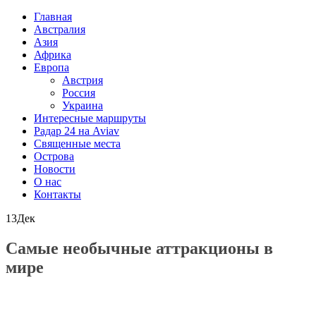
Главная
Австралия
Азия
Африка
Европа
Австрия
Россия
Украина
Интересные маршруты
Радар 24 на Aviav
Священные места
Острова
Новости
О нас
Контакты
13
Дек
Самые необычные аттракционы в
мире