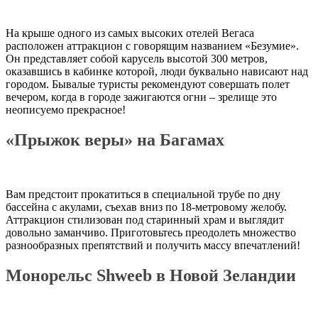
На крыше одного из самых высоких отелей Вегаса
расположен аттракцион с говорящим названием «Безумие».
Он представляет собой карусель высотой 300 метров,
оказавшись в кабинке которой, люди буквально нависают над
городом. Бывалые туристы рекомендуют совершать полет
вечером, когда в городе зажигаются огни – зрелище это
неописуемо прекрасное!
«Прыжок веры» на Багамах
Вам предстоит прокатиться в специальной трубе по дну
бассейна с акулами, съехав вниз по 18-метровому желобу.
Аттракцион стилизован под старинный храм и выглядит
довольно заманчиво. Приготовьтесь преодолеть множество
разнообразных препятствий и получить массу впечатлений!
Монорельс
Shweeb
в Новой Зеландии