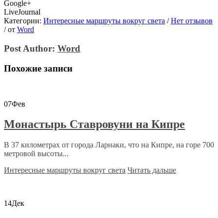
Google+
LiveJournal
Категории:
Интересные маршруты вокруг света
/
Нет отзывов
/
от
Word
Post Author:
Word
Похожие записи
07
Фев
Монастырь Ставровуни на Кипре
В 37 километрах от города Ларнаки, что на Кипре, на горе 700
метровой высоты...
Интересные маршруты вокруг света
Читать дальше
14
Дек