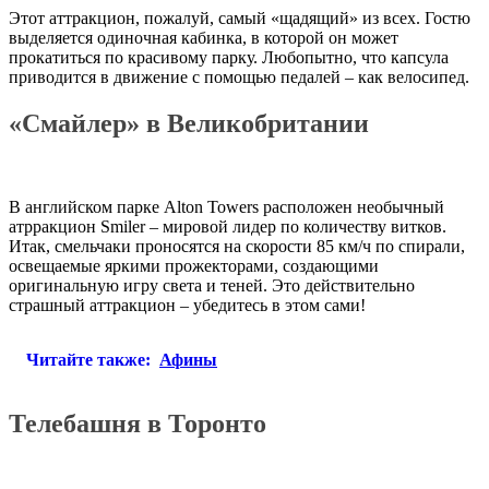
Этот аттракцион, пожалуй, самый «щадящий» из всех. Гостю
выделяется одиночная кабинка, в которой он может
прокатиться по красивому парку. Любопытно, что капсула
приводится в движение с помощью педалей – как велосипед.
«Смайлер» в Великобритании
В английском парке Alton Towers расположен необычный
атрракцион Smiler – мировой лидер по количеству витков.
Итак, смельчаки проносятся на скорости 85 км/ч по спирали,
освещаемые яркими прожекторами, создающими
оригинальную игру света и теней. Это действительно
страшный аттракцион – убедитесь в этом сами!
Читайте также:
Афины
Телебашня в Торонто