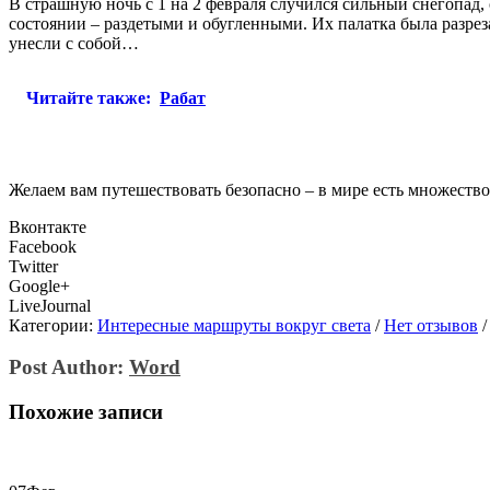
В страшную ночь с 1 на 2 февраля случился сильный снегопад,
состоянии – раздетыми и обугленными. Их палатка была разрез
унесли с собой…
Читайте также:
Рабат
Желаем вам путешествовать безопасно – в мире есть множеств
Вконтакте
Facebook
Twitter
Google+
LiveJournal
Категории:
Интересные маршруты вокруг света
/
Нет отзывов
/
Post Author:
Word
Похожие записи