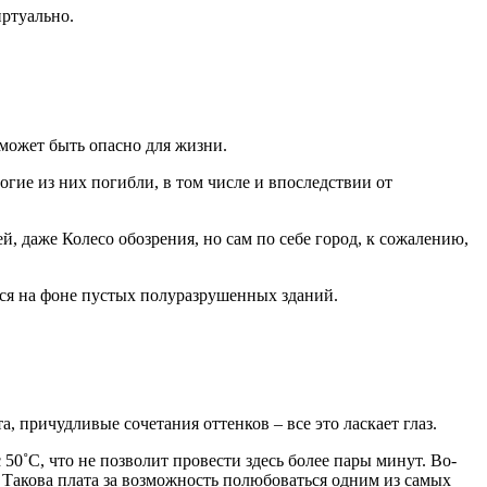
иртуально.
может быть опасно для жизни.
гие из них погибли, в том числе и впоследствии от
, даже Колесо обозрения, но сам по себе город, к сожалению,
ся на фоне пустых полуразрушенных зданий.
 причудливые сочетания оттенков – все это ласкает глаз.
50˚С, что не позволит провести здесь более пары минут. Во-
 Такова плата за возможность полюбоваться одним из самых