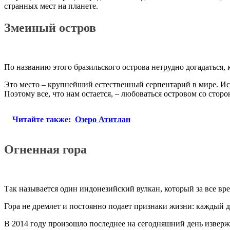
странных мест на планете.
Змеиный остров
По названию этого бразильского острова нетрудно догадаться, 
Это место – крупнейший естественный серпентарий в мире. Ис
Поэтому все, что нам остается, – любоваться островом со сторо
Читайте также:
Озеро Атитлан
Огненная гора
Так называется один индонезийский вулкан, который за все вре
Гора не дремлет и постоянно подает признаки жизни: каждый 
В 2014 году произошло последнее на сегодняшний день изверже