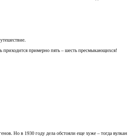
путешествие.
сь приходится примерно пять – шесть пресмыкающихся!
нов. Но в 1930 году дела обстояли еще хуже – тогда вулкан