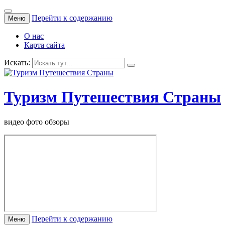
Перейти к содержанию
Меню
О нас
Карта сайта
Искать:
Туризм Путешествия Страны
видео фото обзоры
Перейти к содержанию
Меню