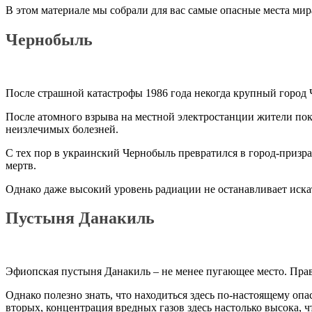
В этом материале мы собрали для вас самые опасные места мир
Чернобыль
После страшной катастрофы 1986 года некогда крупный город 
После атомного взрыва на местной электростанции жители пок
неизлечимых болезней.
С тех пор в украинский Чернобыль превратился в город-призрак
мертв.
Однако даже высокий уровень радиации не останавливает иск
Пустыня Данакиль
Эфиопская пустыня Данакиль – не менее пугающее место. Правд
Однако полезно знать, что находиться здесь по-настоящему опа
вторых, концентрация вредных газов здесь настолько высока, 