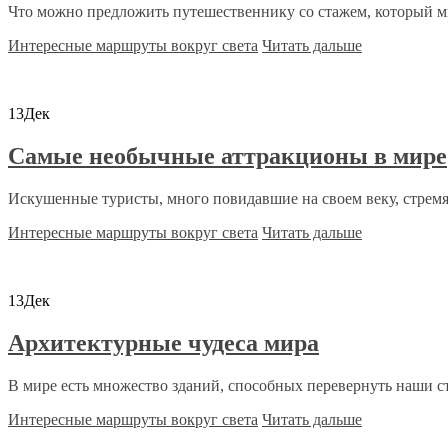
Что можно предложить путешественнику со стажем, который мн
Интересные маршруты вокруг света
Читать дальше
13
Дек
Самые необычные аттракционы в мире
Искушенные туристы, много повидавшие на своем веку, стремят
Интересные маршруты вокруг света
Читать дальше
13
Дек
Архитектурные чудеса мира
В мире есть множество зданий, способных перевернуть наши ст
Интересные маршруты вокруг света
Читать дальше