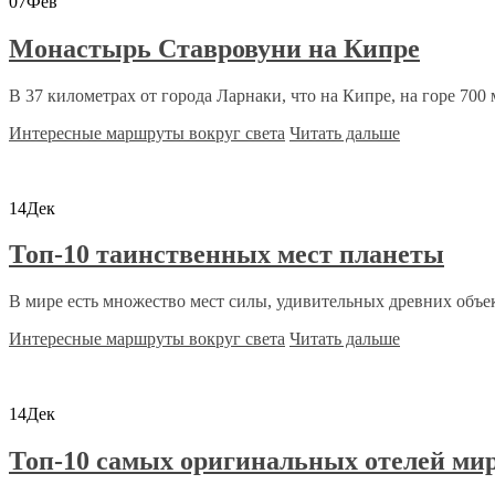
07
Фев
Монастырь Ставровуни на Кипре
В 37 километрах от города Ларнаки, что на Кипре, на горе 700 
Интересные маршруты вокруг света
Читать дальше
14
Дек
Топ-10 таинственных мест планеты
В мире есть множество мест силы, удивительных древних объект
Интересные маршруты вокруг света
Читать дальше
14
Дек
Топ-10 самых оригинальных отелей ми