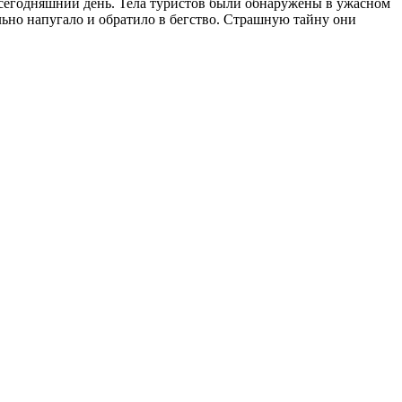
а сегодняшний день. Тела туристов были обнаружены в ужасном
льно напугало и обратило в бегство. Страшную тайну они