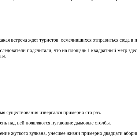
какая встреча ждет туристов, осмелившихся отправиться сюда в 
следователи подсчитали, что на площадь 1 квадратный метр зде
ны.
мя существования извергался примерно сто раз.
день над ней появляются пугающие дымовые столбы.
ние жуткого вулкана, унесшее жизни примерно двадцати абориге