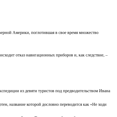
еверной Америки, поглотившая в свое время множество
оисходит отказ навигационных приборов и, как следствие, –
экспедиции из девяти туристов под предводительством Ивана
тен, название которой дословно переводится как «Не ходи