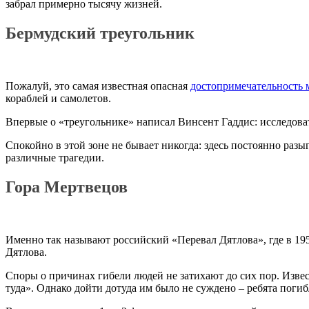
забрал примерно тысячу жизней.
Бермудский треугольник
Пожалуй, это самая известная опасная
достопримечательность 
кораблей и самолетов.
Впервые о «треугольнике» написал Винсент Гаддис: исследоват
Спокойно в этой зоне не бывает никогда: здесь постоянно разы
различные трагедии.
Гора Мертвецов
Именно так называют российский «Перевал Дятлова», где в 195
Дятлова.
Споры о причинах гибели людей не затихают до сих пор. Извес
туда». Однако дойти дотуда им было не суждено – ребята погиб