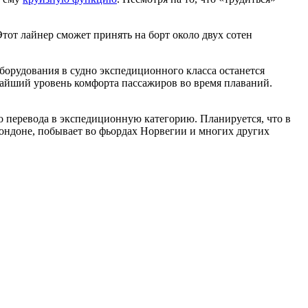
Этот лайнер сможет принять на борт около двух сотен
оборудования в судно экспедиционного класса останется
чайший уровень комфорта пассажиров во время плаваний.
го перевода в экспедиционную категорию. Планируется, что в
Лондоне, побывает во фьордах Норвегии и многих других