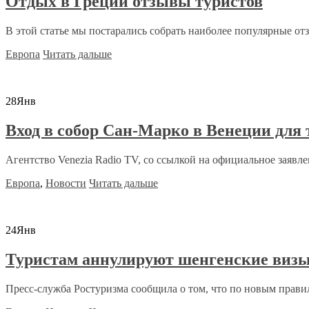
Отдых в Греции отзывы туристов
В этой статье мы постарались собрать наиболее популярные отз
Европа
Читать дальше
28
Янв
Вход в собор Сан-Марко в Венеции для
Агентство Venezia Radio TV, со ссылкой на официальное заявле
Европа
,
Новости
Читать дальше
24
Янв
Туристам аннулируют шенгенские визы
Пресс-служба Ростуризма сообщила о том, что по новым прави