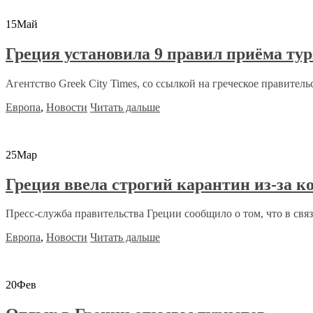
15
Май
Греция установила 9 правил приёма ту
Агентство Greek City Times, со ссылкой на греческое правительс
Европа
,
Новости
Читать дальше
25
Мар
Греция ввела строгий карантин из-за к
Пресс-служба правительства Греции сообщило о том, что в связи
Европа
,
Новости
Читать дальше
20
Фев