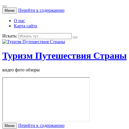
Перейти к содержанию
Меню
О нас
Карта сайта
Искать:
Туризм Путешествия Страны
видео фото обзоры
Перейти к содержанию
Меню