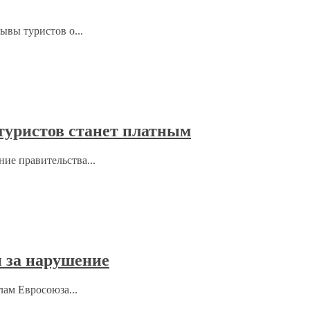
ывы туристов о...
 туристов станет платным
ние правительства...
 за нарушение
лам Евросоюза...