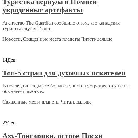
Туристка вернула в Помпеи
украденные артефакты
Агентство The Guardian сообщило о том, что канадская
туристка спустя 15 лет...
Новости
,
Священные места планеты
Читать дальше
14
Дек
Топ-5 стран для духовных искателей
В последние годы все больше туристов устремляются не на
обычные пляжные...
Священные места планеты
Читать дальше
27
Сен
Аху-Тонгарики, остров Пасхи