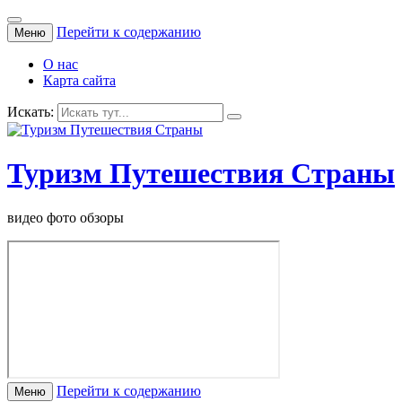
Перейти к содержанию
Меню
О нас
Карта сайта
Искать:
Туризм Путешествия Страны
видео фото обзоры
Перейти к содержанию
Меню