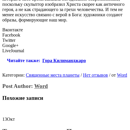
поскольку скульптор изобразил Христа скорее как античного
героя, а не как страдающего за грехи человечества. И тем не
менее искусство связано с верой в Бога: художники создают
образы, формирующие наш мир.
Вконтакте
Facebook
Twitter
Google+
LiveJournal
Читайте также:
Гора Килиманджаро
Категории:
Священные места планеты
/
Нет отзывов
/
от
Word
Post Author:
Word
Похожие записи
13
Окт