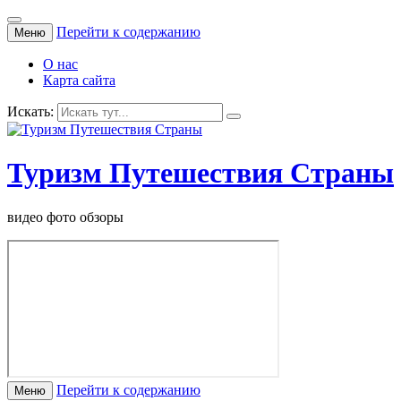
Перейти к содержанию
Меню
О нас
Карта сайта
Искать:
Туризм Путешествия Страны
видео фото обзоры
Перейти к содержанию
Меню