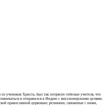
 из учеников Христа, был так потрясен гибелью учителя, что
л сомневаться и отправился в Индию с миссионерскими целями.
ской православной церковью; реликвии, связанные с ними,