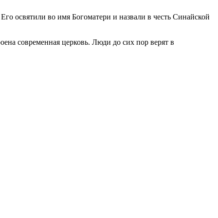
 Его освятили во имя Богоматери и назвали в честь Синайской
оена современная церковь. Люди до сих пор верят в