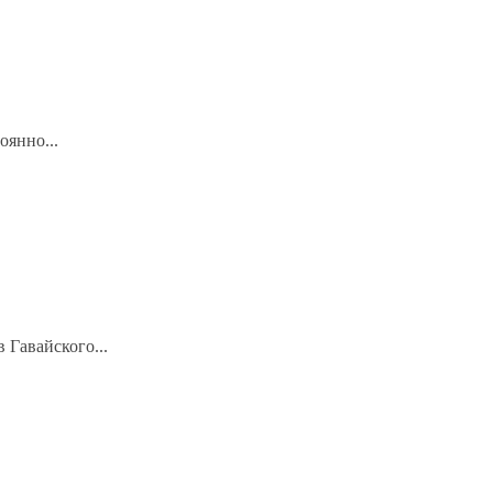
оянно...
 Гавайского...