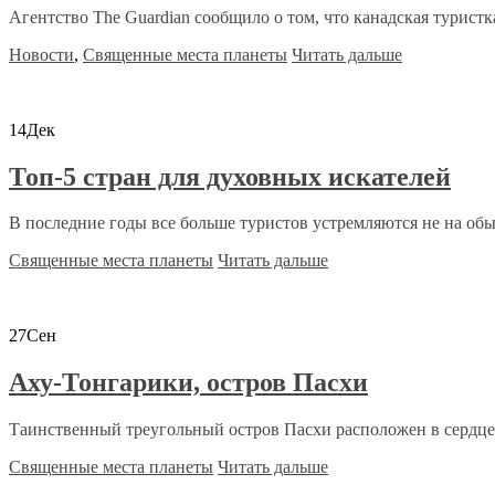
Агентство The Guardian сообщило о том, что канадская туристка 
Новости
,
Священные места планеты
Читать дальше
14
Дек
Топ-5 стран для духовных искателей
В последние годы все больше туристов устремляются не на об
Священные места планеты
Читать дальше
27
Сен
Аху-Тонгарики, остров Пасхи
Таинственный треугольный остров Пасхи расположен в сердце Т
Священные места планеты
Читать дальше