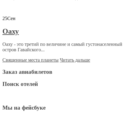
25
Сен
Оаху
Оаху - это третий по величине и самый густонаселенный
остров Гавайского...
Священные места планеты
Читать дальше
Заказ авиабилетов
Поиск отелей
Мы на фейсбуке