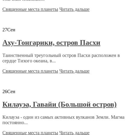
Священные места планеты
Читать дальше
27
Сен
Аху-Тонгарики, остров Пасхи
Таинственный треугольный остров Пасхи расположен в
сердце Тихого океана, в...
Священные места планеты
Читать дальше
26
Сен
Килауэа, Гавайи (Большой остров)
Килауэа - один из самых активных вулканов Земли. Магма
постоянно...
Священные места планеты
Читать дальше