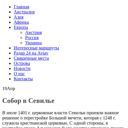
Главная
Австралия
Азия
Африка
Европа
Австрия
Россия
Украина
Интересные маршруты
Радар 24 на Aviav
Священные места
Острова
Новости
О нас
Контакты
19
Апр
Собор в Севилье
В июле 1401 г. церковные власти Севильи приняли важное
решение о перестройке Большой мечети, которая с 1248 г.
служила христианской церковью. С одной стороны, в