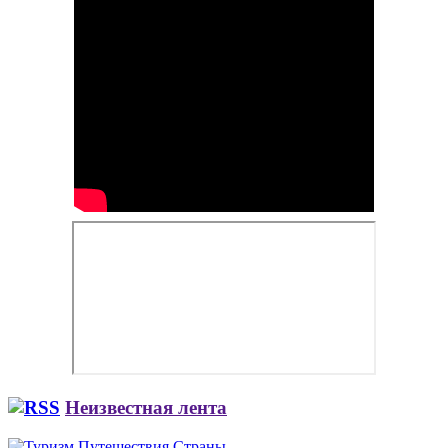
Неизвестная лента