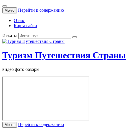
Перейти к содержанию
Меню
О нас
Карта сайта
Искать:
Туризм Путешествия Страны
видео фото обзоры
Перейти к содержанию
Меню