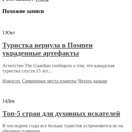
Похожие записи
13
Окт
Туристка вернула в Помпеи
украденные артефакты
Агентство The Guardian сообщило о том, что канадская
туристка спустя 15 лет...
Новости
,
Священные места планеты
Читать дальше
14
Дек
Топ-5 стран для духовных искателей
В последние годы все больше туристов устремляются не на
обычные пляжные...