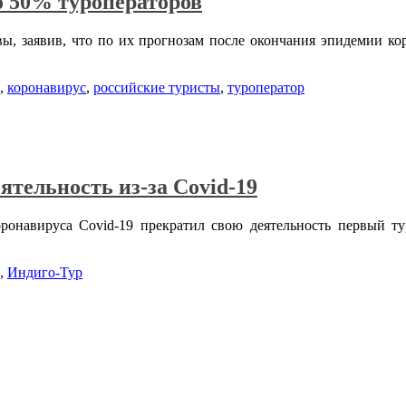
о 50% туроператоров
ы, заявив, что по их прогнозам после окончания эпидемии к
,
коронавирус
,
российские туристы
,
туроператор
тельность из-за Covid-19
оронавируса Covid-19 прекратил свою деятельность первый 
,
Индиго-Тур