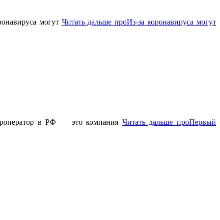
оронавируса могут
Читать дальше
проИз-за коронавируса могут
туроператор в РФ — это компания
Читать дальше
проПервый