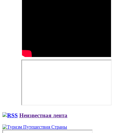
Неизвестная лента