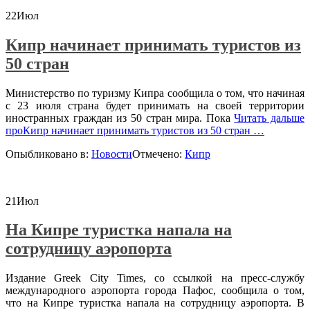
22
Июл
Кипр начинает принимать туристов из
50 стран
Министерство по туризму Кипра сообщила о том, что начиная
с 23 июля страна будет принимать на своей территории
иностранных граждан из 50 стран мира. Пока
Читать дальше
проКипр начинает принимать туристов из 50 стран
…
Опыбликовано в:
Новости
Отмечено:
Кипр
21
Июл
На Кипре туристка напала на
сотрудницу аэропорта
Издание Greek City Times, со ссылкой на пресс-службу
международного аэропорта города Пафос, сообщила о том,
что на Кипре туристка напала на сотрудницу аэропорта. В