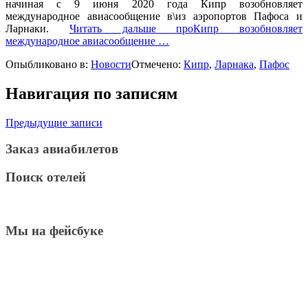
начиная с 9 июня 2020 года Кипр возобновляет
международное авиасообщение в\из аэропортов Пафоса и
Ларнаки.
Читать дальше
проКипр возобновляет
международное авиасообщение
…
Опыбликовано в:
Новости
Отмечено:
Кипр
,
Ларнака
,
Пафос
Навигация по записям
Предыдущие записи
Заказ авиабилетов
Поиск отелей
Мы на фейсбуке