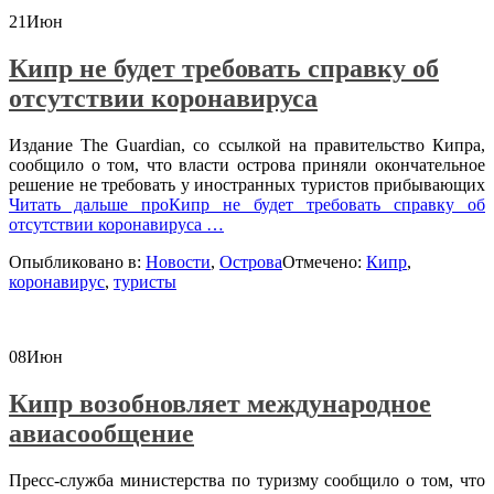
21
Июн
Кипр не будет требовать справку об
отсутствии коронавируса
Издание The Guardian, со ссылкой на правительство Кипра,
сообщило о том, что власти острова приняли окончательное
решение не требовать у иностранных туристов прибывающих
Читать дальше
проКипр не будет требовать справку об
отсутствии коронавируса
…
Опыбликовано в:
Новости
,
Острова
Отмечено:
Кипр
,
коронавирус
,
туристы
08
Июн
Кипр возобновляет международное
авиасообщение
Пресс-служба министерства по туризму сообщило о том, что