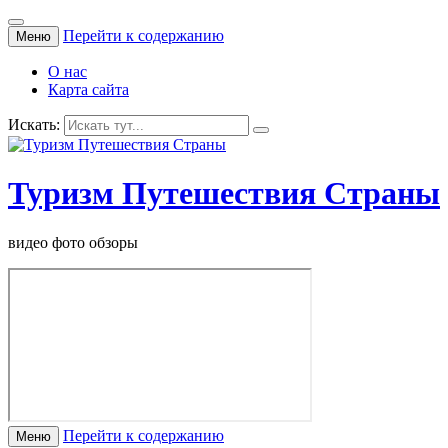
Перейти к содержанию
Меню
О нас
Карта сайта
Искать:
Туризм Путешествия Страны
видео фото обзоры
Перейти к содержанию
Меню