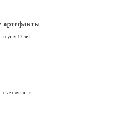
е артефакты
спустя 15 лет...
ычные пляжные...