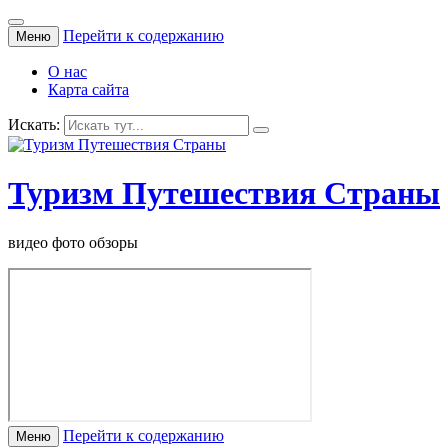
Перейти к содержанию
Меню
О нас
Карта сайта
Искать:
Туризм Путешествия Страны
видео фото обзоры
Перейти к содержанию
Меню