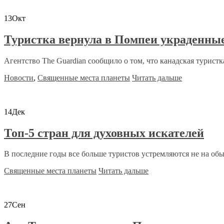
13
Окт
Туристка вернула в Помпеи украденны
Агентство The Guardian сообщило о том, что канадская туристка 
Новости
,
Священные места планеты
Читать дальше
14
Дек
Топ-5 стран для духовных искателей
В последние годы все больше туристов устремляются не на об
Священные места планеты
Читать дальше
27
Сен