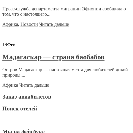
Пресс-служба департамента миграции Эфиопии сообщила о
том, что с настоящего...
Африка
,
Новости
Читать дальше
19
Фев
Мадагаскар — страна баобабов
Остров Мадагаскар — настоящая мечта для любителей дикой
природы,...
Африка
Читать дальше
Заказ авиабилетов
Поиск отелей
Мы на фейсбуке