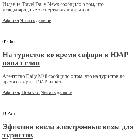
Издание Travel Daily News сообщило о том, что
международные эксперты заявили, что в...
Африка
Читать дальше
05
Окт
На туристов во время сафари в ЮАР
напал слон
Агентство Daily Mail сообщило о том, что на туристов во
время сафари в ЮАР напал...
Африка
,
Новости
Читать дальше
19
Авг
Эфиопия ввела электронные визы для
туристов