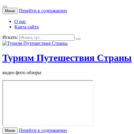
Перейти к содержанию
Меню
О нас
Карта сайта
Искать:
Туризм Путешествия Страны
видео фото обзоры
Перейти к содержанию
Меню