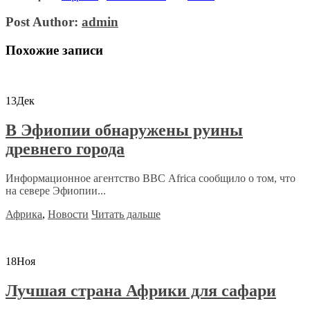
Post Author:
admin
Похожие записи
13
Дек
В Эфиопии обнаружены руины
древнего города
Информационное агентство ВВС Africa сообщило о том, что
на севере Эфиопии...
Африка
,
Новости
Читать дальше
18
Ноя
Лучшая страна Африки для сафари