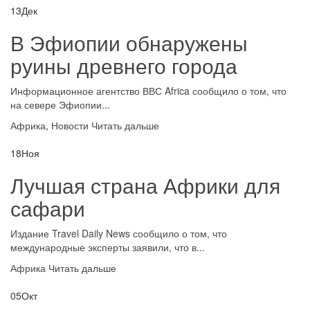
13
Дек
В Эфиопии обнаружены
руины древнего города
Информационное агентство ВВС Africa сообщило о том, что
на севере Эфиопии...
Африка
,
Новости
Читать дальше
18
Ноя
Лучшая страна Африки для
сафари
Издание Travel Daily News сообщило о том, что
международные эксперты заявили, что в...
Африка
Читать дальше
05
Окт