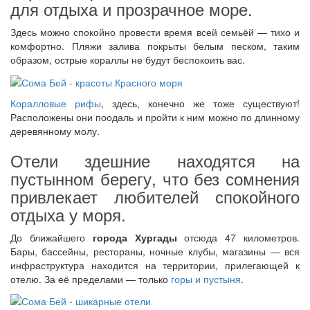
для отдыха и прозрачное море.
Здесь можно спокойно провести время всей семьёй — тихо и
комфортно. Пляжи залива покрыты белым песком, таким
образом, острые кораллы не будут беспокоить вас.
Коралловые рифы
, здесь, конечно же тоже существуют!
Расположены они поодаль и пройти к ним можно по длинному
деревянному молу.
Отели здешние находятся на
пустынном берегу, что без сомнения
привлекает любителей спокойного
отдыха у моря.
До ближайшего
города Хургады
отсюда 47 километров.
Бары, бассейны, рестораны, ночные клубы, магазины — вся
инфраструктура находится на территории, прилегающей к
отелю. За её пределами — только
горы и пустыня
.