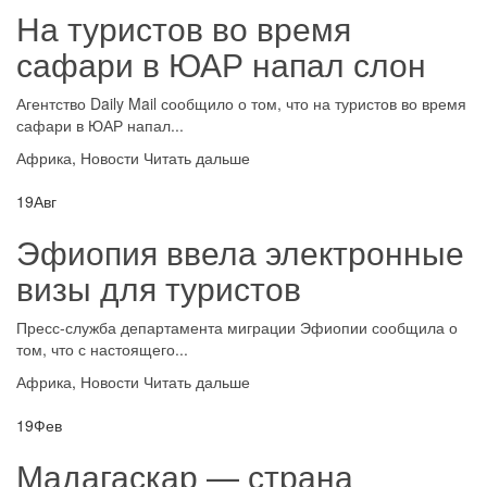
На туристов во время
сафари в ЮАР напал слон
Агентство Daily Mail сообщило о том, что на туристов во время
сафари в ЮАР напал...
Африка
,
Новости
Читать дальше
19
Авг
Эфиопия ввела электронные
визы для туристов
Пресс-служба департамента миграции Эфиопии сообщила о
том, что с настоящего...
Африка
,
Новости
Читать дальше
19
Фев
Мадагаскар — страна