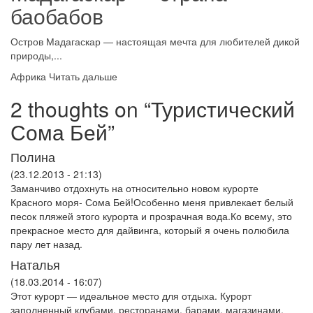
баобабов
Остров Мадагаскар — настоящая мечта для любителей дикой
природы,...
Африка
Читать дальше
2 thoughts on “
Туристический
Сома Бей
”
Полина
(23.12.2013 - 21:13)
Заманчиво отдохнуть на относительно новом курорте
Красного моря- Сома Бей!Особенно меня привлекает белый
песок пляжей этого курорта и прозрачная вода.Ко всему, это
прекрасное место для дайвинга, который я очень полюбила
пару лет назад.
Наталья
(18.03.2014 - 16:07)
Этот курорт — идеальное место для отдыха. Курорт
заполненный клубами, ресторанами, барами, магазинами,