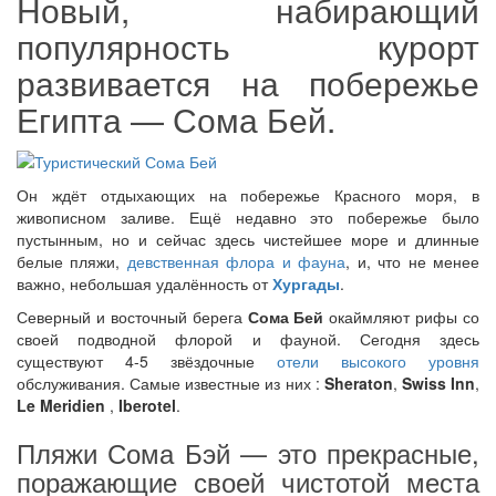
Новый, набирающий
популярность курорт
развивается на побережье
Египта — Сома Бей.
Он ждёт отдыхающих на побережье Красного моря, в
живописном заливе. Ещё недавно это побережье было
пустынным, но и сейчас здесь чистейшее море и длинные
белые пляжи,
девственная флора и фауна
, и, что не менее
важно, небольшая удалённость от
Хургады
.
Северный и восточный берега
Сома Бей
окаймляют рифы со
своей подводной флорой и фауной. Сегодня здесь
существуют 4-5 звёздочные
отели высокого уровня
обслуживания. Самые известные из них :
Sheraton
,
Swiss Inn
,
Le Meridien
,
Iberotel
.
Пляжи Сома Бэй — это прекрасные,
поражающие своей чистотой места