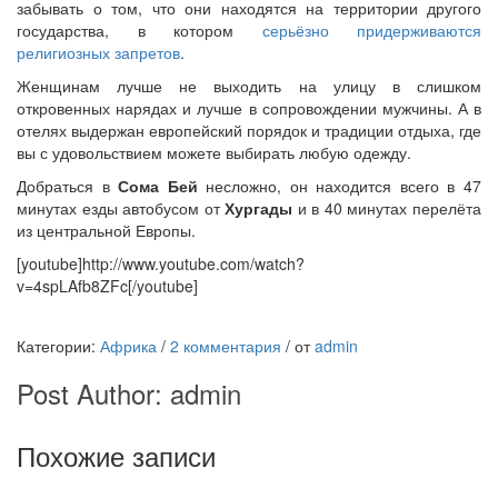
забывать о том, что они находятся на территории другого
государства, в котором
серьёзно придерживаются
религиозных запретов
.
Женщинам лучше не выходить на улицу в слишком
откровенных нарядах и лучше в сопровождении мужчины. А в
отелях выдержан европейский порядок и традиции отдыха, где
вы с удовольствием можете выбирать любую одежду.
Добраться в
Сома Бей
несложно, он находится всего в 47
минутах езды автобусом от
Хургады
и в 40 минутах перелёта
из центральной Европы.
[youtube]http://www.youtube.com/watch?
v=4spLAfb8ZFc[/youtube]
Категории:
Африка
/
2 комментария
/
от
admin
Post Author:
admin
Похожие записи