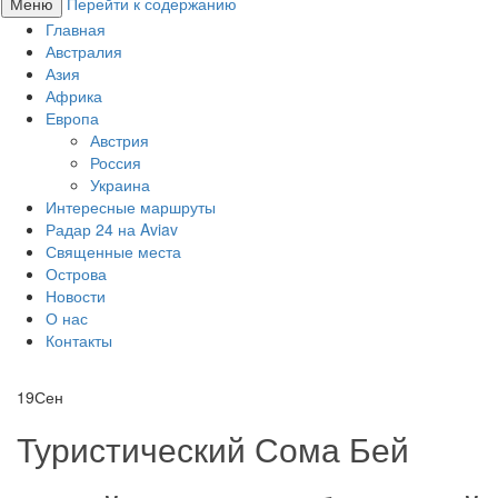
Меню
Перейти к содержанию
Главная
Австралия
Азия
Африка
Европа
Австрия
Россия
Украина
Интересные маршруты
Радар 24 на Aviav
Священные места
Острова
Новости
О нас
Контакты
19
Сен
Туристический Сома Бей