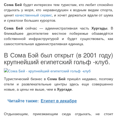
Сома Бей
будет интересен тем туристам, кто любит спокойно
отдыхать у моря, кто неравнодушен к водным видам спорта,
ценит
качественный сервис
, и хочет держаться вдали от шума
и суматохи больших курортов.
Сома Бей
сейчас — административная часть
Хургады
. В
ближайшее десятилетие местное побережье обзаведётся
собственной инфраструктурой и будет существовать, как
самостоятельная административная единица.
В Сома Бэй был открыт (в 2001 году)
крупнейший египетский гольф -клуб.
Туристический бизнес в
Сома Бей
пришёл недавно, поэтому
отели и развлекательные центры здесь еще совершенно
новые, а цены не выше, чем в
Хургаде
.
Читайте также:
Египет в декабре
Отдыхающим, приезжающим сюда отдыхать, не стоит