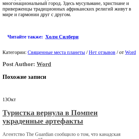
многонациональный город. Здесь мусульмане, христиане и
приверженцы традиционных африканских религий живут в
мире и гармонии друг с другом.
Читайте также:
Холм Силбери
Категории:
Священные места планеты
/
Нет отзывов
/
от
Word
Post Author:
Word
Похожие записи
13
Окт
Туристка вернула в Помпеи
украденные артефакты
Агентство The Guardian сообщило о том, что канадская