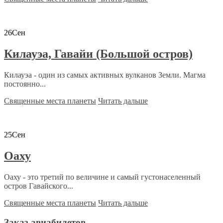
26
Сен
Килауэа, Гавайи (Большой остров)
Килауэа - один из самых активных вулканов Земли. Магма
постоянно...
Священные места планеты
Читать дальше
25
Сен
Оаху
Оаху - это третий по величине и самый густонаселенный
остров Гавайского...
Священные места планеты
Читать дальше
Заказ авиабилетов