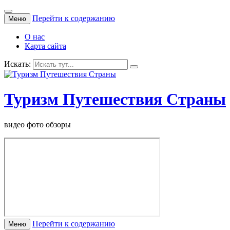
Перейти к содержанию
Меню
О нас
Карта сайта
Искать:
Туризм Путешествия Страны
видео фото обзоры
Перейти к содержанию
Меню