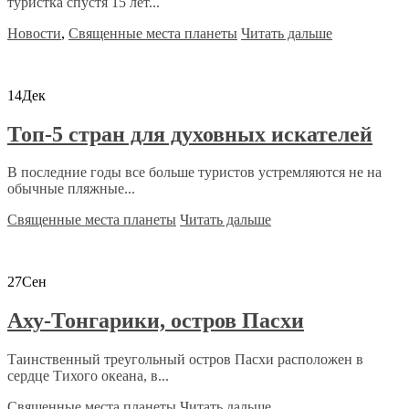
туристка спустя 15 лет...
Новости
,
Священные места планеты
Читать дальше
14
Дек
Топ-5 стран для духовных искателей
В последние годы все больше туристов устремляются не на
обычные пляжные...
Священные места планеты
Читать дальше
27
Сен
Аху-Тонгарики, остров Пасхи
Таинственный треугольный остров Пасхи расположен в
сердце Тихого океана, в...
Священные места планеты
Читать дальше