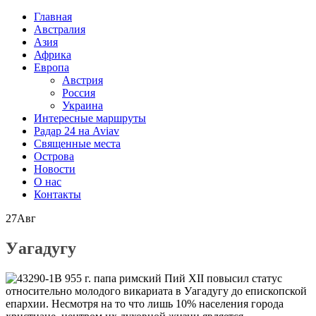
Главная
Австралия
Азия
Африка
Европа
Австрия
Россия
Украина
Интересные маршруты
Радар 24 на Aviav
Священные места
Острова
Новости
О нас
Контакты
27
Авг
Уагадугу
В 955 г. папа римский Пий XII повысил статус
относительно молодого викариата в Уагадугу до епископской
епархии. Несмотря на то что лишь 10% населения города