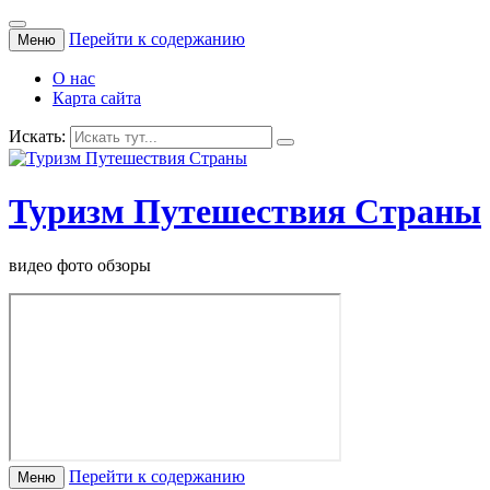
Перейти к содержанию
Меню
О нас
Карта сайта
Искать:
Туризм Путешествия Страны
видео фото обзоры
Перейти к содержанию
Меню