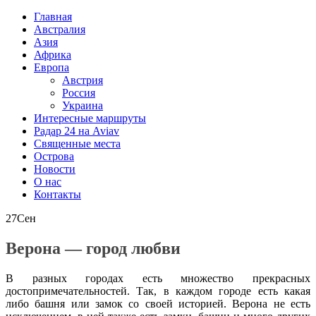
Главная
Австралия
Азия
Африка
Европа
Австрия
Россия
Украина
Интересные маршруты
Радар 24 на Aviav
Священные места
Острова
Новости
О нас
Контакты
27
Сен
Верона — город любви
В разных городах есть множество прекрасных
достопримечательностей. Так, в каждом городе есть какая
либо башня или замок со своей историей. Верона не есть