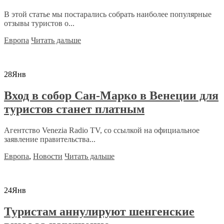
В этой статье мы постарались собрать наиболее популярные
отзывы туристов о...
Европа
Читать дальше
28
Янв
Вход в собор Сан-Марко в Венеции для
туристов станет платным
Агентство Venezia Radio TV, со ссылкой на официальное
заявление правительства...
Европа
,
Новости
Читать дальше
24
Янв
Туристам аннулируют шенгенские