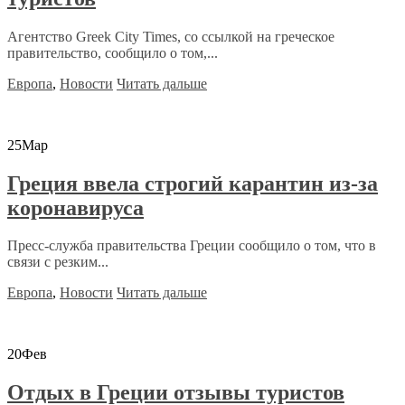
Агентство Greek City Times, со ссылкой на греческое
правительство, сообщило о том,...
Европа
,
Новости
Читать дальше
25
Мар
Греция ввела строгий карантин из-за
коронавируса
Пресс-служба правительства Греции сообщило о том, что в
связи с резким...
Европа
,
Новости
Читать дальше
20
Фев
Отдых в Греции отзывы туристов