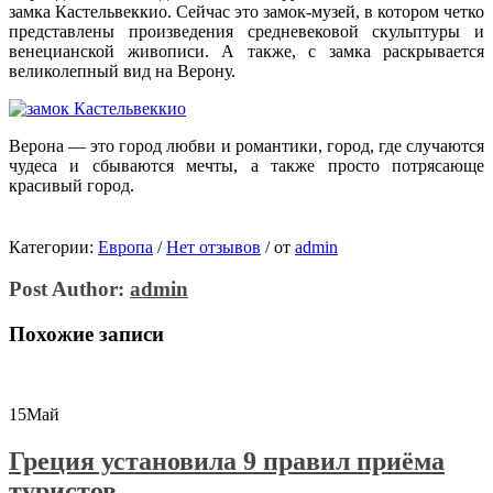
замка Кастельвеккио. Сейчас это замок-музей, в котором четко
представлены произведения средневековой скульптуры и
венецианской живописи. А также, с замка раскрывается
великолепный вид на Верону.
Верона — это город любви и романтики, город, где случаются
чудеса и сбываются мечты, а также просто потрясающе
красивый город.
Категории:
Европа
/
Нет отзывов
/
от
admin
Post Author:
admin
Похожие записи
15
Май
Греция установила 9 правил приёма
туристов