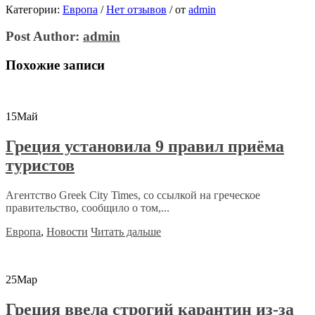
Категории:
Европа
/
Нет отзывов
/
от
admin
Post Author:
admin
Похожие записи
15
Май
Греция установила 9 правил приёма
туристов
Агентство Greek City Times, со ссылкой на греческое
правительство, сообщило о том,...
Европа
,
Новости
Читать дальше
25
Мар
Греция ввела строгий карантин из-за