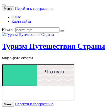
Перейти к содержанию
Меню
О нас
Карта сайта
Искать:
Туризм Путешествия Страны
видео фото обзоры
Перейти к содержанию
Меню