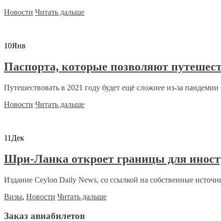
Новости
Читать дальше
10
Янв
Паспорта, которые позволяют путешест
Путешествовать в 2021 году будет ещё сложнее из-за пандемии C
Новости
Читать дальше
11
Дек
Шри-Ланка откроет границы для иност
Издание Ceylon Daily News, со ссылкой на собственные источни
Визы
,
Новости
Читать дальше
Заказ авиабилетов