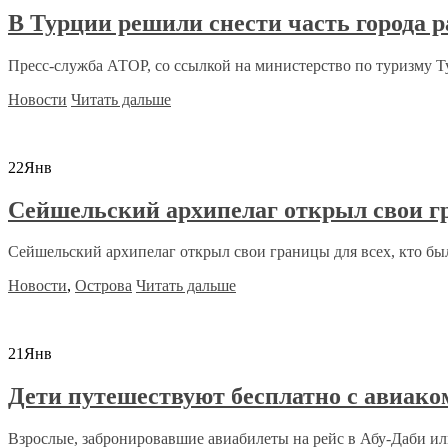
В Турции решили снести часть города р
Пресс-служба АТОР, со ссылкой на министерство по туризму Ту
Новости
Читать дальше
22
Янв
Сейшельский архипелаг открыл свои г
Сейшельский архипелаг открыл свои границы для всех, кто бы
Новости
,
Острова
Читать дальше
21
Янв
Дети путешествуют бесплатно с авиако
Взрослые, забронировавшие авиабилеты на рейс в Абу-Даби или