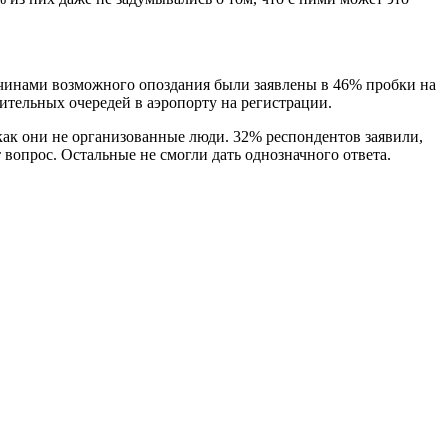
ричинами возможного опоздания были заявлены в 46% пробки на
лительных очередей в аэропорту на регистрации.
 как они не организованные люди. 32% респондентов заявили,
т вопрос. Остальные не смогли дать однозначного ответа.