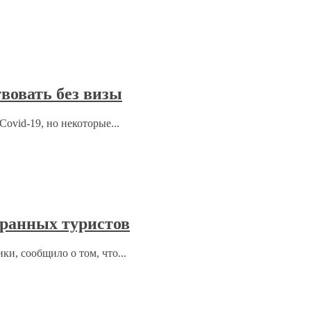
вовать без визы
ovid-19, но некоторые...
ранных туристов
ки, сообщило о том, что...