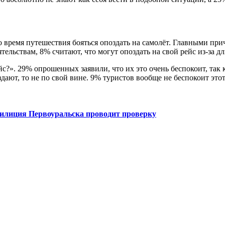
во время путешествия бояться опоздать на самолёт. Главными п
ельствам, 8% считают, что могут опоздать на свой рейс из-за д
йс?». 29% опрошенных заявили, что их это очень беспокоит, так
оздают, то не по свой вине. 9% туристов вообще не беспокоит это
милиция Первоуральска проводит проверку