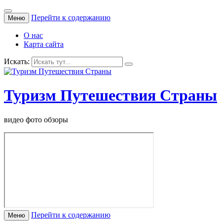
Перейти к содержанию
Меню
О нас
Карта сайта
Искать:
Туризм Путешествия Страны
видео фото обзоры
Перейти к содержанию
Меню