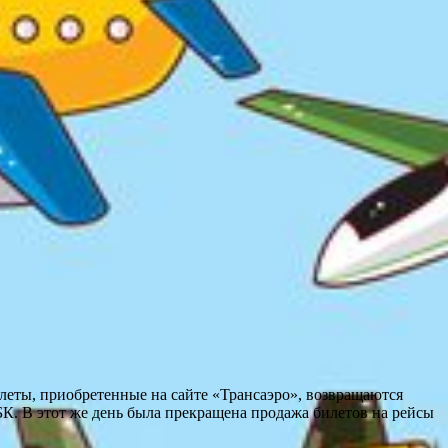
илеты, приобретенные на сайте «Трансаэро», возвращаются
БК. В этот же день была прекращена продажа билетов на рейсы