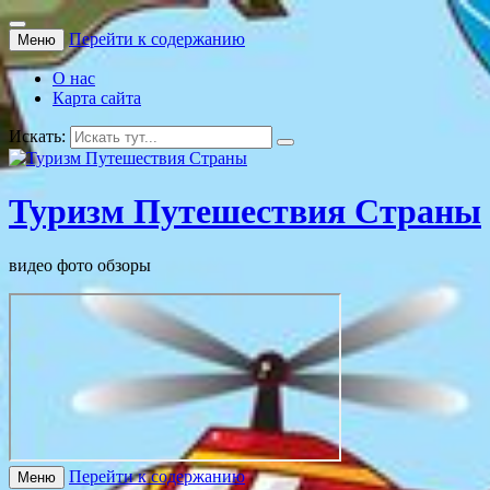
Перейти к содержанию
Меню
О нас
Карта сайта
Искать:
Туризм Путешествия Страны
видео фото обзоры
Перейти к содержанию
Меню