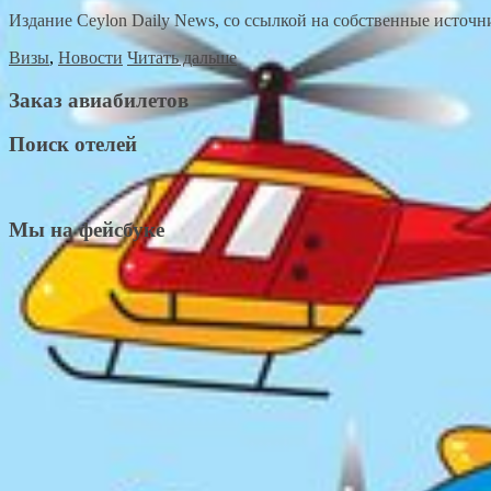
Издание Ceylon Daily News, со ссылкой на собственные источни
Визы
,
Новости
Читать дальше
Заказ авиабилетов
Поиск отелей
Мы на фейсбуке