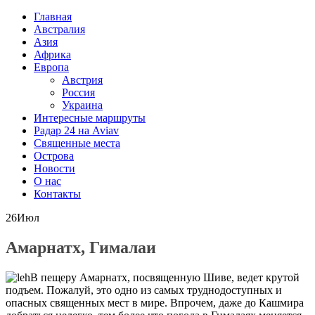
Главная
Австралия
Азия
Африка
Европа
Австрия
Россия
Украина
Интересные маршруты
Радар 24 на Aviav
Священные места
Острова
Новости
О нас
Контакты
26
Июл
Амарнатх, Гималаи
В пещеру Амарнатх, посвященную Шиве, ведет крутой
подъем. Пожалуй, это одно из самых труднодоступных и
опасных священных мест в мире. Впрочем, даже до Кашмира