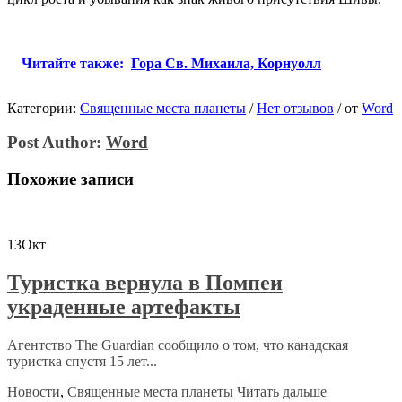
Читайте также:
Гора Св. Михаила, Корнуолл
Категории:
Священные места планеты
/
Нет отзывов
/
от
Word
Post Author:
Word
Похожие записи
13
Окт
Туристка вернула в Помпеи
украденные артефакты
Агентство The Guardian сообщило о том, что канадская
туристка спустя 15 лет...
Новости
,
Священные места планеты
Читать дальше