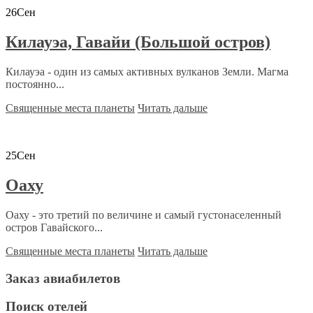
26
Сен
Килауэа, Гавайи (Большой остров)
Килауэа - один из самых активных вулканов Земли. Магма
постоянно...
Священные места планеты
Читать дальше
25
Сен
Оаху
Оаху - это третий по величине и самый густонаселенный
остров Гавайского...
Священные места планеты
Читать дальше
Заказ авиабилетов
Поиск отелей