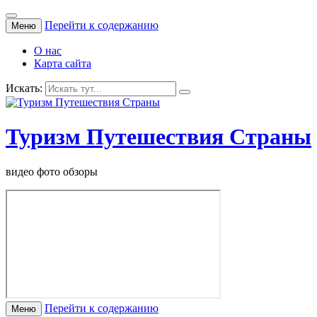
Перейти к содержанию
Меню
О нас
Карта сайта
Искать:
Туризм Путешествия Страны
видео фото обзоры
Перейти к содержанию
Меню