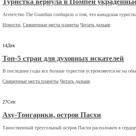
Туристка вернула в Помпеи украденны
Агентство The Guardian сообщило о том, что канадская туристка 
Новости
,
Священные места планеты
Читать дальше
14
Дек
Топ-5 стран для духовных искателей
В последние годы все больше туристов устремляются не на об
Священные места планеты
Читать дальше
27
Сен
Аху-Тонгарики, остров Пасхи
Таинственный треугольный остров Пасхи расположен в сердце Т