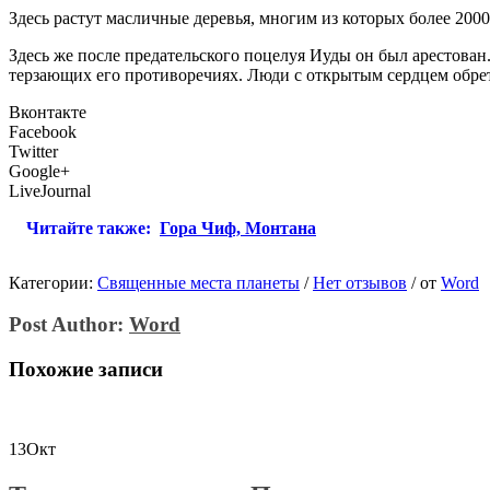
Здесь растут масличные деревья, многим из которых более 2000 
Здесь же после предательского поцелуя Иуды он был арестован
терзающих его противоречиях. Люди с открытым сердцем обрет
Вконтакте
Facebook
Twitter
Google+
LiveJournal
Читайте также:
Гора Чиф, Монтана
Категории:
Священные места планеты
/
Нет отзывов
/
от
Word
Post Author:
Word
Похожие записи
13
Окт