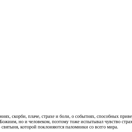
аниях, скорби, плаче, страхе и боли, о событиях, способных пр
ожиим, но и человеком, поэтому тоже испытывал чувство страха
 святыня, которой поклоняются паломники со всего мира.