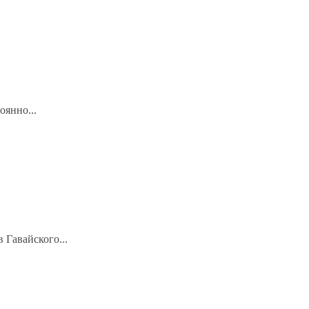
оянно...
 Гавайского...