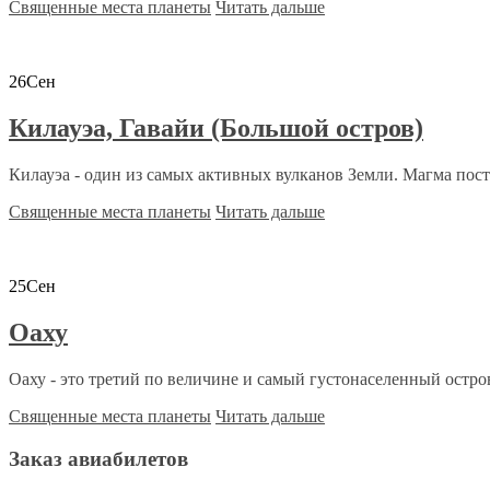
Священные места планеты
Читать дальше
26
Сен
Килауэа, Гавайи (Большой остров)
Килауэа - один из самых активных вулканов Земли. Магма пост
Священные места планеты
Читать дальше
25
Сен
Оаху
Оаху - это третий по величине и самый густонаселенный остров
Священные места планеты
Читать дальше
Заказ авиабилетов