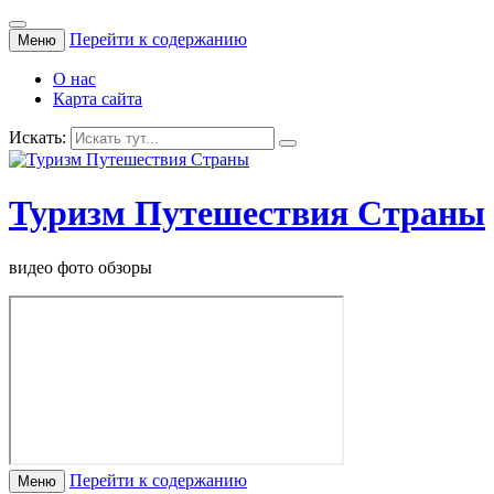
Перейти к содержанию
Меню
О нас
Карта сайта
Искать:
Туризм Путешествия Страны
видео фото обзоры
Перейти к содержанию
Меню