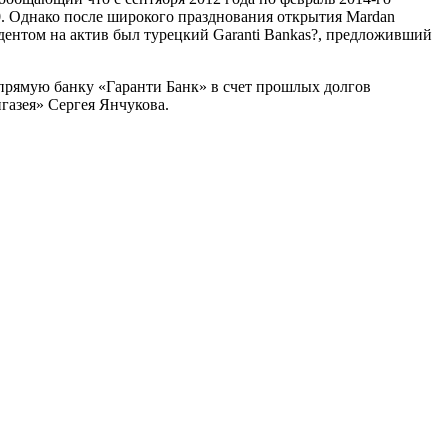
0. Однако после широкого празднования открытия Mardan
дентом на актив был турецкий Garanti Bankas?, предложивший
апрямую банку «Гаранти Банк» в счет прошлых долгов
газея» Сергея Янчукова.