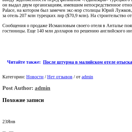
он выдал двум организациям, имевшим непосредственное отно
Palace, на котором был замечен экс-мэр столицы Юрий Лужков
за отель 207 млн турецких лир ($70,9 млн). На строительство о
Сообщения о продаже Исмаиловым своего отеля в Анталье появ
гостиницы. Еще 140 млн долларов по решению английского ин
Читайте также:
После штурма в малийском отеле отыск
Категории:
Новости
/
Нет отзывов
/
от
admin
Post Author:
admin
Похожие записи
23
Янв