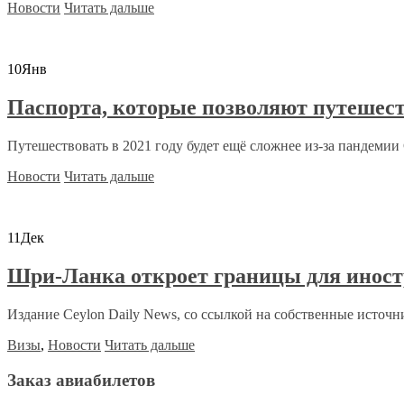
Новости
Читать дальше
10
Янв
Паспорта, которые позволяют путешест
Путешествовать в 2021 году будет ещё сложнее из-за пандемии C
Новости
Читать дальше
11
Дек
Шри-Ланка откроет границы для иност
Издание Ceylon Daily News, со ссылкой на собственные источни
Визы
,
Новости
Читать дальше
Заказ авиабилетов