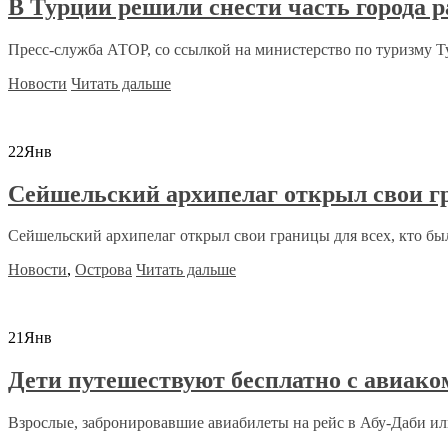
В Турции решили снести часть города р
Пресс-служба АТОР, со ссылкой на министерство по туризму Ту
Новости
Читать дальше
22
Янв
Сейшельский архипелаг открыл свои г
Сейшельский архипелаг открыл свои границы для всех, кто бы
Новости
,
Острова
Читать дальше
21
Янв
Дети путешествуют бесплатно с авиако
Взрослые, забронировавшие авиабилеты на рейс в Абу-Даби или