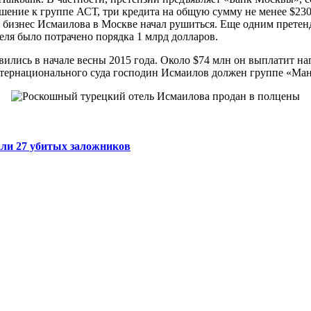
шение к группе АСТ, три кредита на общую сумму не менее $23
, бизнес Исмаилова в Москве начал рушиться. Еще одним претен
теля было потрачено порядка 1 млрд долларов.
ились в начале весны 2015 года. Около $74 млн он выплатит н
тернационального суда господин Исмаилов должен группе «Ман
али 27 убитых заложников