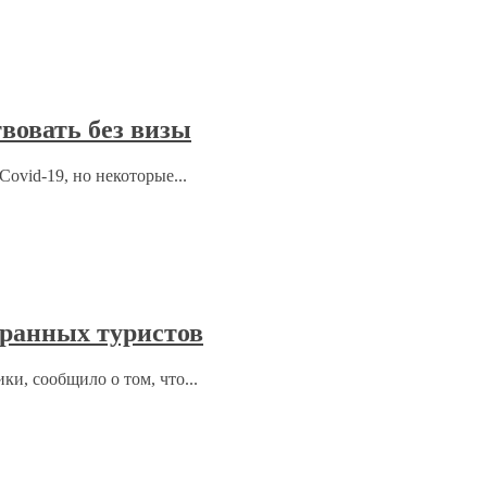
вовать без визы
ovid-19, но некоторые...
ранных туристов
ки, сообщило о том, что...