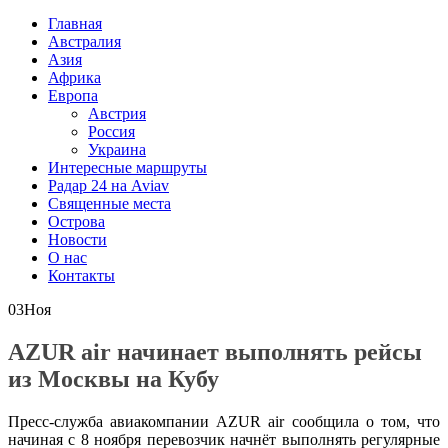
Главная
Австралия
Азия
Африка
Европа
Австрия
Россия
Украина
Интересные маршруты
Радар 24 на Aviav
Священные места
Острова
Новости
О нас
Контакты
03
Ноя
AZUR air начинает выполнять рейсы
из Москвы на Кубу
Пресс-служба авиакомпании AZUR air сообщила о том, что
начиная с 8 ноября перевозчик начнёт выполнять регулярные