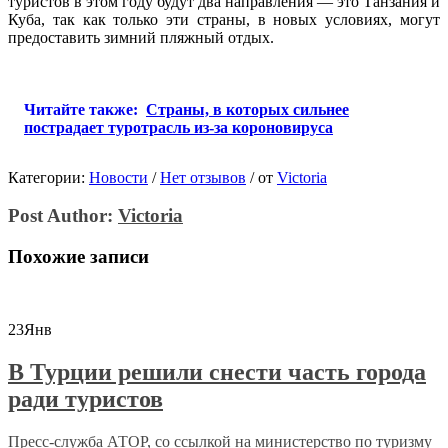
туристов в этом году будут два направления — это Танзания и
Куба, так как только эти страны, в новых условиях, могут
предоставить зимний пляжный отдых.
Читайте также:
Страны, в которых сильнее
пострадает туротрасль из-за короновируса
Категории:
Новости
/
Нет отзывов
/
от
Victoria
Post Author:
Victoria
Похожие записи
23
Янв
В Турции решили снести часть города
ради туристов
Пресс-служба АТОР, со ссылкой на министерство по туризму