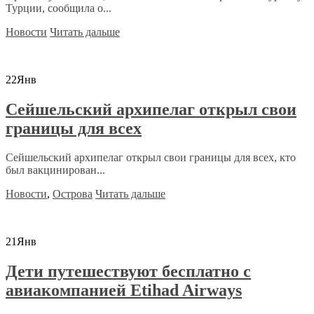
Турции, сообщила о...
Новости
Читать дальше
22
Янв
Сейшельский архипелаг открыл свои
границы для всех
Сейшельский архипелаг открыл свои границы для всех, кто
был вакцинирован...
Новости
,
Острова
Читать дальше
21
Янв
Дети путешествуют бесплатно с
авиакомпанией Etihad Airways