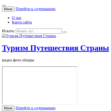
Перейти к содержанию
Меню
О нас
Карта сайта
Искать:
Туризм Путешествия Страны
видео фото обзоры
Перейти к содержанию
Меню