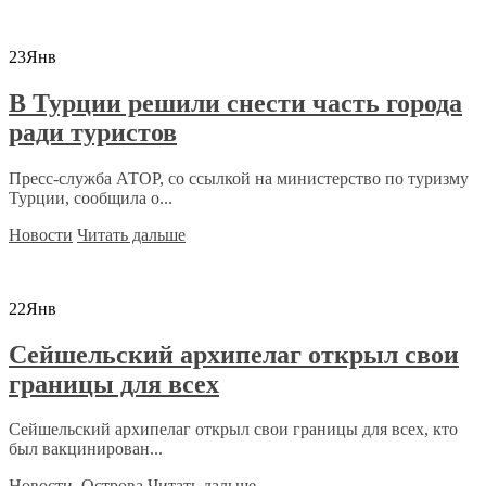
23
Янв
В Турции решили снести часть города
ради туристов
Пресс-служба АТОР, со ссылкой на министерство по туризму
Турции, сообщила о...
Новости
Читать дальше
22
Янв
Сейшельский архипелаг открыл свои
границы для всех
Сейшельский архипелаг открыл свои границы для всех, кто
был вакцинирован...
Новости
,
Острова
Читать дальше