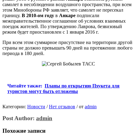
самолет в несоблюдении воздушного пространства, при всем
этом Минобороны РФ заявляет, что самолет не пересекал
границу.
В 2010-ом году
в
Анкаре
подписали
межправительственное соглашение об условиях взаимных
поездок жителей. По утверждению Лаврова, безвизовый
режим будет приостановлен с 1 января 2016 г.
При всем этом суммарное присутствие на территории другой
страны не должно превышать 90 дней на протяжении любого
периода в 180 дней.
Читайте также:
Планы по открытию Пхукета для
туристов могут быть отложены
Категории:
Новости
/
Нет отзывов
/
от
admin
Post Author:
admin
Похожие записи