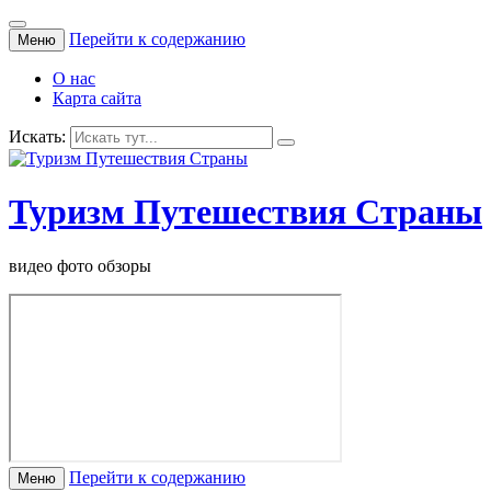
Перейти к содержанию
Меню
О нас
Карта сайта
Искать:
Туризм Путешествия Страны
видео фото обзоры
Перейти к содержанию
Меню