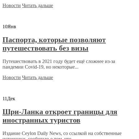
Новости
Читать дальше
10
Янв
Паспорта, которые позволяют
путешествовать без визы
Путешествовать в 2021 году будет ещё сложнее из-за
пандемии Covid-19, но некоторые...
Новости
Читать дальше
11
Дек
Шри-Ланка откроет границы для
иностранных туристов
Издание Ceylon Daily News, со ссылкой на собственные
источники, сообщило о том, что...