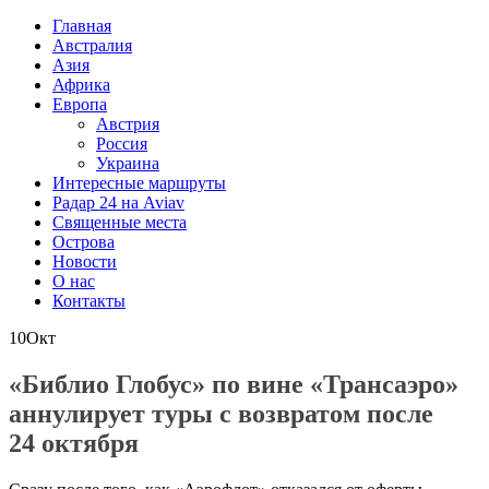
Главная
Австралия
Азия
Африка
Европа
Австрия
Россия
Украина
Интересные маршруты
Радар 24 на Aviav
Священные места
Острова
Новости
О нас
Контакты
10
Окт
«Библио Глобус» по вине «Трансаэро»
аннулирует туры с возвратом после
24 октября