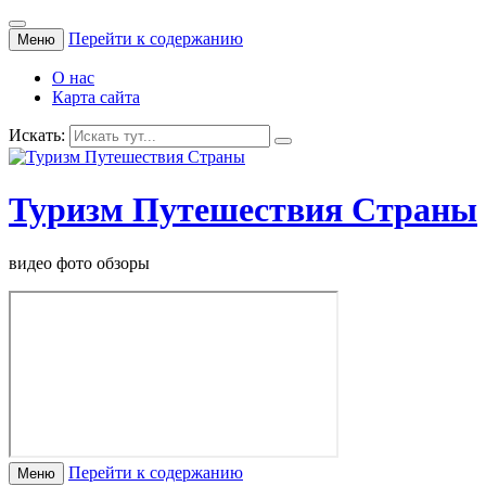
Перейти к содержанию
Меню
О нас
Карта сайта
Искать:
Туризм Путешествия Страны
видео фото обзоры
Перейти к содержанию
Меню