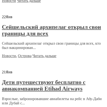
Новости
Читать дальше
22
Янв
Сейшельский архипелаг открыл свои
границы для всех
Сейшельский архипелаг открыл свои границы для всех, кто
был вакцинирован...
Новости
,
Острова
Читать дальше
21
Янв
Дети путешествуют бесплатно с
авиакомпанией Etihad Airways
Взрослые, забронировавшие авиабилеты на рейс в Абу-Даби
или Дубай с...