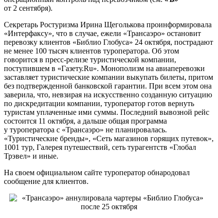
от 2 сентября).
Секретарь Ростуризма Ирина Щеголькова проинформировала
«Интерфаксу», что в случае, ежели «Трансаэро» остановит
перевозку клиентов «Библио Глобуса» 24 октября, пострадают
не менее 100 тысяч клиентов туроператора. Об этом
говорится в пресс-релизе туристической компании,
поступившем в «Газету.Ru». Монополизм на авиаперевозки
заставляет туристические компании выкупать билеты, притом
без подтвержденной банковской гарантии. При всем этом она
заверила, что, невзирая на искусственно созданную ситуацию
по дискредитации компании, туроператор готов вернуть
туристам уплаченные ими суммы. Последний вывозной рейс
состоится 11 октября, а дальше общая программа
у туроператора с «Трансаэро» не планировалась.
«Туристические бренды», «Сеть магазинов горящих путевок»,
1001 тур, Галерея путешествий, сеть турагентств «Глобал
Трэвел» и иные.
На своем официальном сайте туроператор обнародовал
сообщение для клиентов.