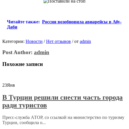
Читайте также:
Россия возобновила авиарейсы в Абу-
Даби
Категории:
Новости
/
Нет отзывов
/
от
admin
Post Author:
admin
Похожие записи
23
Янв
В Турции решили снести часть города
ради туристов
Пресс-служба АТОР, со ссылкой на министерство по туризму
Турции, сообщила о...