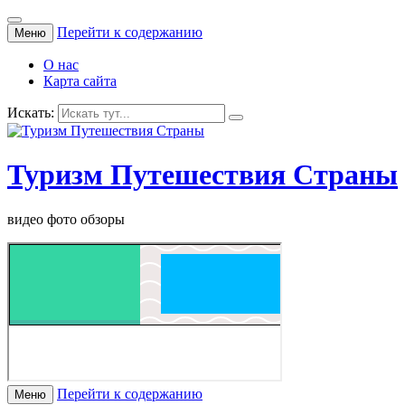
Перейти к содержанию
Меню
О нас
Карта сайта
Искать:
Туризм Путешествия Страны
видео фото обзоры
Перейти к содержанию
Меню