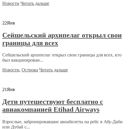
Новости
Читать дальше
22
Янв
Сейшельский архипелаг открыл свои
границы для всех
Сейшельский архипелаг открыл свои границы для всех, кто
был вакцинирован...
Новости
,
Острова
Читать дальше
21
Янв
Дети путешествуют бесплатно с
авиакомпанией Etihad Airways
Взрослые, забронировавшие авиабилеты на рейс в Абу-Даби
или Дубай с...