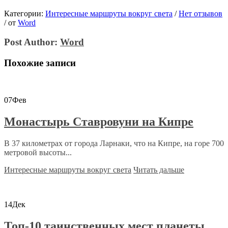
Категории:
Интересные маршруты вокруг света
/
Нет отзывов
/
от
Word
Post Author:
Word
Похожие записи
07
Фев
Монастырь Ставровуни на Кипре
В 37 километрах от города Ларнаки, что на Кипре, на горе 700
метровой высоты...
Интересные маршруты вокруг света
Читать дальше
14
Дек
Топ-10 таинственных мест планеты