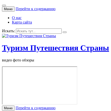
Перейти к содержанию
Меню
О нас
Карта сайта
Искать:
Туризм Путешествия Страны
видео фото обзоры
Перейти к содержанию
Меню