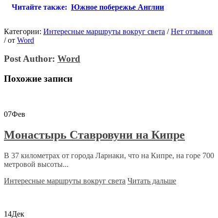
Читайте также:
Южное побережье Англии
Категории:
Интересные маршруты вокруг света
/
Нет отзывов
/
от
Word
Post Author:
Word
Похожие записи
07
Фев
Монастырь Ставровуни на Кипре
В 37 километрах от города Ларнаки, что на Кипре, на горе 700
метровой высоты...
Интересные маршруты вокруг света
Читать дальше
14
Дек