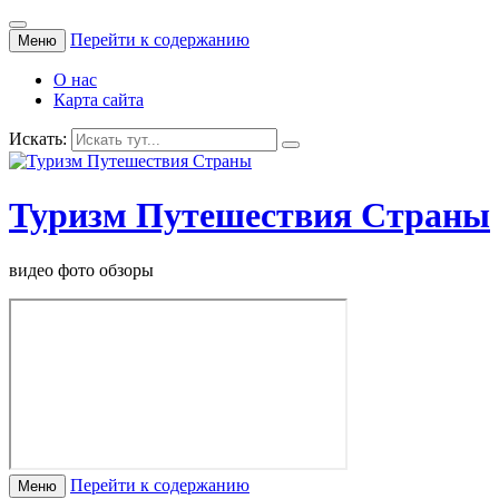
Перейти к содержанию
Меню
О нас
Карта сайта
Искать:
Туризм Путешествия Страны
видео фото обзоры
Перейти к содержанию
Меню