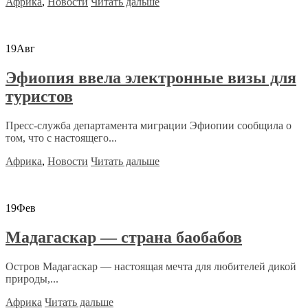
Африка
,
Новости
Читать дальше
19
Авг
Эфиопия ввела электронные визы для
туристов
Пресс-служба департамента миграции Эфиопии сообщила о
том, что с настоящего...
Африка
,
Новости
Читать дальше
19
Фев
Мадагаскар — страна баобабов
Остров Мадагаскар — настоящая мечта для любителей дикой
природы,...
Африка
Читать дальше