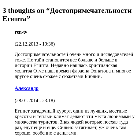
3 thoughts on “
Достопримечательности
Египта
”
ren-tv
(22.12.2013 - 19:36)
Достопримечательностей очень много и исследователей
тоже. Но тайн становится все больше и больше в
истории Египта. Недавно нашлась христианская
молитва Отче наш, времен фараона Эхнатона и многое
другое очень схожее с сюжетами Библии.
Александр
(28.01.2014 - 23:18)
Египет загадочный курорт, один из лучших, местные
красоты и теплый климат делают эти места любимыми у
множества туристов. Зная людей которые поехав туда
раз, едут еще и еще. Сильно затягивает, уж очень там
хорошо, особенно с деньгами.