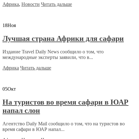
Африка
,
Новости
Читать дальше
18
Ноя
Лучшая страна Африки для сафари
Издание Travel Daily News сообщило о том, что
международные эксперты заявили, что в...
Африка
Читать дальше
05
Окт
На туристов во время сафари в ЮАР
напал слон
Агентство Daily Mail сообщило о том, что на туристов во
время сафари в ЮАР напал...