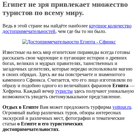
Египет не зря привлекает множество
туристов по всему миру.
Ведь в этой стране вы найдёте наиболее
крупное количество
достопримечательностей
, чем где бы то ни было.
Известные на весь мир египетские пирамиды всегда готовы
рассказать свои чарующие и пугающие истории о древних
богах, великих и мудрых правителях, таинственных и
загадочных целителях, которые нередко использовали магию
в своих обрядах. Здесь же вы повстречаете и знаменитого
каменного Сфинкса. Считается, что его лицо изготовляли по
образу и подобию одного из величайших фараонов
Египта
—
Хефрена. Каждый вечер
туристы
здесь получают уникальную
возможность увидеть светомузыкальное представление.
Отдых в Египте
Вам может предложить турфирма
vottour.ru
.
Огромный выбор различных туров, обзоры интересных
экскурсий и различных мест, фотографии и тематические
статьи
о Египте и его туристических
достопримечательностях
.