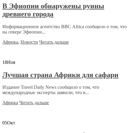
В Эфиопии обнаружены руины
древнего города
Информационное агентство ВВС Africa сообщило о том, что
на севере Эфиопии...
Африка
,
Новости
Читать дальше
18
Ноя
Лучшая страна Африки для сафари
Издание Travel Daily News сообщило о том, что
международные эксперты заявили, что в...
Африка
Читать дальше
05
Окт