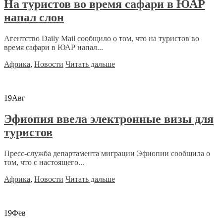
На туристов во время сафари в ЮАР
напал слон
Агентство Daily Mail сообщило о том, что на туристов во
время сафари в ЮАР напал...
Африка
,
Новости
Читать дальше
19
Авг
Эфиопия ввела электронные визы для
туристов
Пресс-служба департамента миграции Эфиопии сообщила о
том, что с настоящего...
Африка
,
Новости
Читать дальше
19
Фев