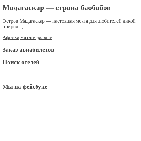
Мадагаскар — страна баобабов
Остров Мадагаскар — настоящая мечта для любителей дикой
природы,...
Африка
Читать дальше
Заказ авиабилетов
Поиск отелей
Мы на фейсбуке