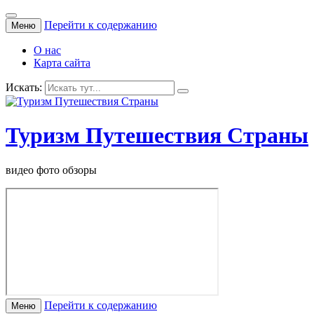
Перейти к содержанию
Меню
О нас
Карта сайта
Искать:
Туризм Путешествия Страны
видео фото обзоры
Перейти к содержанию
Меню