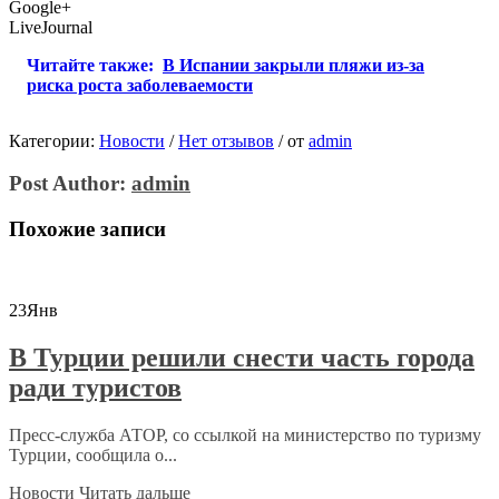
Google+
LiveJournal
Читайте также:
В Испании закрыли пляжи из-за
риска роста заболеваемости
Категории:
Новости
/
Нет отзывов
/
от
admin
Post Author:
admin
Похожие записи
23
Янв
В Турции решили снести часть города
ради туристов
Пресс-служба АТОР, со ссылкой на министерство по туризму
Турции, сообщила о...
Новости
Читать дальше