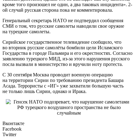
кроме того произошел не один, а два таковых инцидента». 2-
ой случай русская сторона пока не комментировала.
Генеральный секретарь НАТО не подтвердил сообщения
СМИ о том, что русские самолеты наводили свое оружие
на турецкие самолеты.
Сирийское государственное телевидение сообщило, что
во вторник русские самолёты бомбили цели Исламского
Государства в городе Пальмира и его окрестностях. Согласно
заявлению турецкого МИД, из-за этого нарушения русского
посла вызвали в министерство и вручили ноту протеста.
С 30 сентября Москва проводит военную операцию
на территории Сирии по требованию президента Башара
Асада. Террористы с «ИГ» уже захватили большую часть
не только лишь Сирии, однако и Ирака.
Вконтакте
Facebook
Twitter