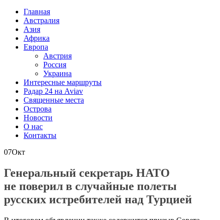
Главная
Австралия
Азия
Африка
Европа
Австрия
Россия
Украина
Интересные маршруты
Радар 24 на Aviav
Священные места
Острова
Новости
О нас
Контакты
07
Окт
Генеральный секретарь НАТО
не поверил в случайные полеты
русских истребителей над Турцией