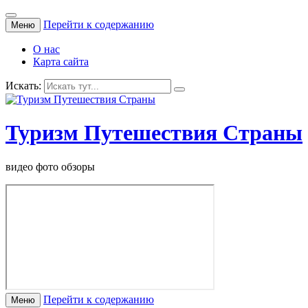
Перейти к содержанию
Меню
О нас
Карта сайта
Искать:
Туризм Путешествия Страны
видео фото обзоры
Перейти к содержанию
Меню