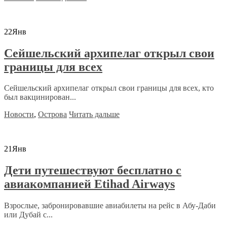
22
Янв
Сейшельский архипелаг открыл свои
границы для всех
Сейшельский архипелаг открыл свои границы для всех, кто
был вакцинирован...
Новости
,
Острова
Читать дальше
21
Янв
Дети путешествуют бесплатно с
авиакомпанией Etihad Airways
Взрослые, забронировавшие авиабилеты на рейс в Абу-Даби
или Дубай с...