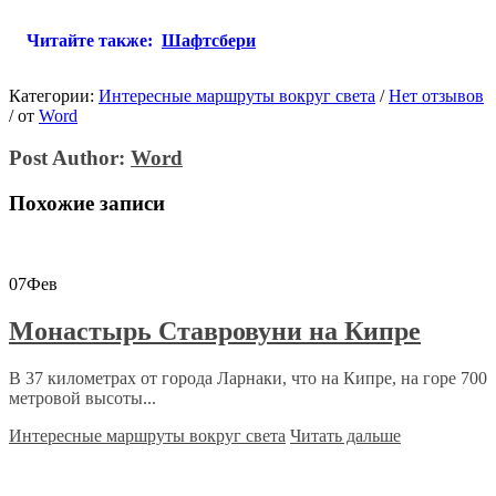
Читайте также:
Шафтсбери
Категории:
Интересные маршруты вокруг света
/
Нет отзывов
/
от
Word
Post Author:
Word
Похожие записи
07
Фев
Монастырь Ставровуни на Кипре
В 37 километрах от города Ларнаки, что на Кипре, на горе 700
метровой высоты...
Интересные маршруты вокруг света
Читать дальше