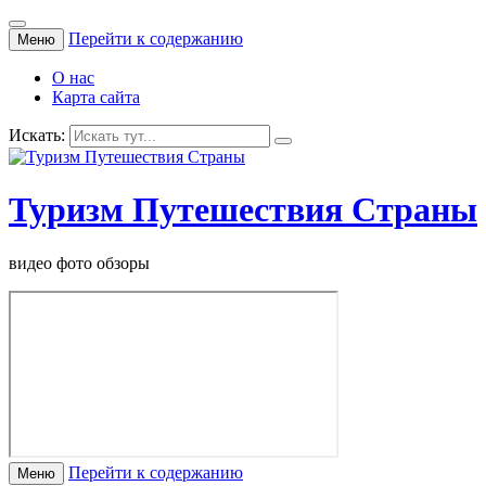
Перейти к содержанию
Меню
О нас
Карта сайта
Искать:
Туризм Путешествия Страны
видео фото обзоры
Перейти к содержанию
Меню