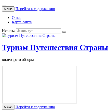
Перейти к содержанию
Меню
О нас
Карта сайта
Искать:
Туризм Путешествия Страны
видео фото обзоры
Перейти к содержанию
Меню