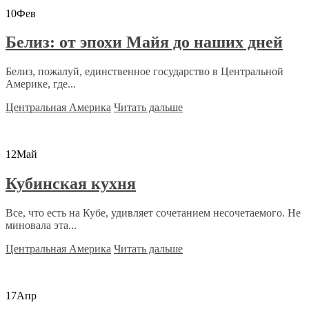
10
Фев
Белиз: от эпохи Майя до наших дней
Белиз, пожалуй, единственное государство в Центральной
Америке, где...
Центральная Америка
Читать дальше
12
Май
Кубинская кухня
Все, что есть на Кубе, удивляет сочетанием несочетаемого. Не
миновала эта...
Центральная Америка
Читать дальше
17
Апр