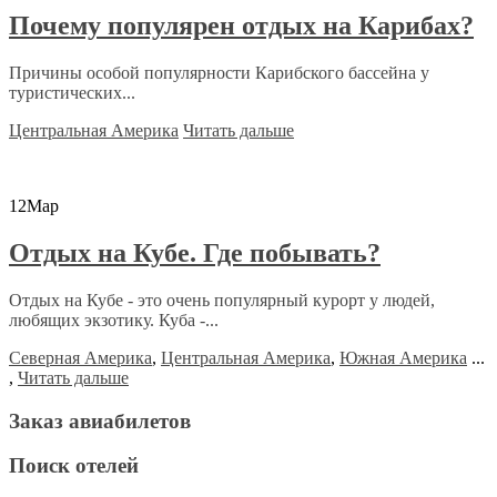
Почему популярен отдых на Карибах?
Причины особой популярности Карибского бассейна у
туристических...
Центральная Америка
Читать дальше
12
Мар
Отдых на Кубе. Где побывать?
Отдых на Кубе - это очень популярный курорт у людей,
любящих экзотику. Куба -...
Северная Америка
,
Центральная Америка
,
Южная Америка
...
,
Читать дальше
Заказ авиабилетов
Поиск отелей