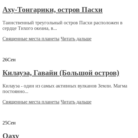
Аху-Тонгарики, остров Пасхи
Таинственный треугольный остров Пасхи расположен в
сердце Тихого океана, в...
Священные места планеты
Читать дальше
26
Сен
Килауэа, Гавайи (Большой остров)
Килауэа - один из самых активных вулканов Земли. Магма
постоянно...
Священные места планеты
Читать дальше
25
Сен
Оаху