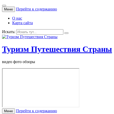
Перейти к содержанию
Меню
О нас
Карта сайта
Искать:
Туризм Путешествия Страны
видео фото обзоры
Перейти к содержанию
Меню