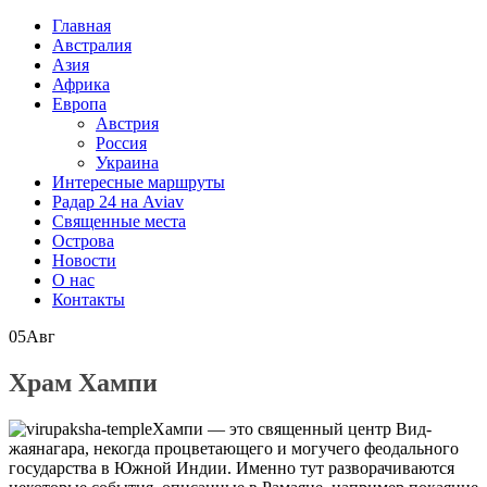
Главная
Австралия
Азия
Африка
Европа
Австрия
Россия
Украина
Интересные маршруты
Радар 24 на Aviav
Священные места
Острова
Новости
О нас
Контакты
05
Авг
Храм Хампи
Хампи — это священный центр Вид-
жаянагара, некогда процветающего и могучего феодального
государства в Южной Индии. Именно тут разворачиваются