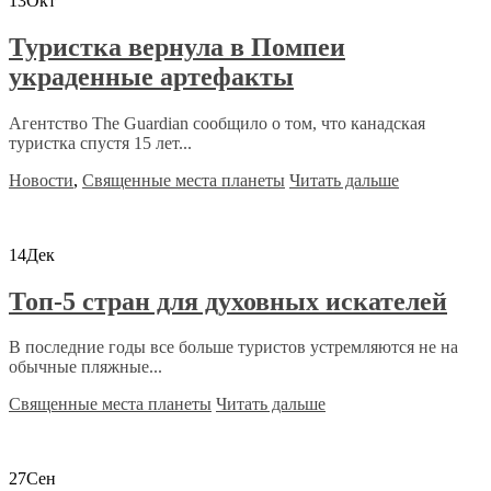
13
Окт
Туристка вернула в Помпеи
украденные артефакты
Агентство The Guardian сообщило о том, что канадская
туристка спустя 15 лет...
Новости
,
Священные места планеты
Читать дальше
14
Дек
Топ-5 стран для духовных искателей
В последние годы все больше туристов устремляются не на
обычные пляжные...
Священные места планеты
Читать дальше
27
Сен