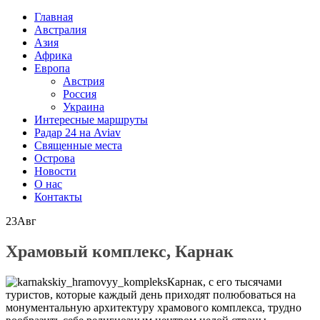
Главная
Австралия
Азия
Африка
Европа
Австрия
Россия
Украина
Интересные маршруты
Радар 24 на Aviav
Священные места
Острова
Новости
О нас
Контакты
23
Авг
Храмовый комплекс, Карнак
Карнак, с его тысячами
туристов, которые каждый день приходят полюбоваться на
монументальную архитектуру храмового комплекса, трудно