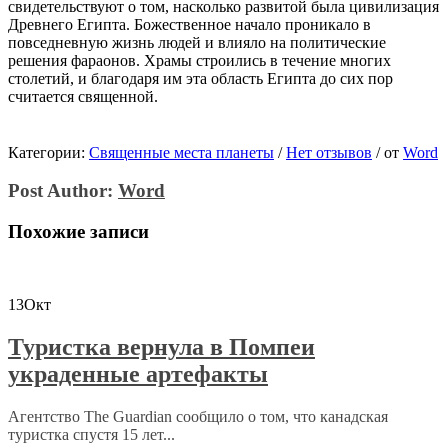
свидетельствуют о том, насколько развитой была цивилизация
Древнего Египта. Божественное начало проникало в
повседневную жизнь людей и влияло на политические
решения фараонов. Храмы строились в течение многих
столетий, и благодаря им эта область Египта до сих пор
считается священной.
Категории:
Священные места планеты
/
Нет отзывов
/
от
Word
Post Author:
Word
Похожие записи
13
Окт
Туристка вернула в Помпеи
украденные артефакты
Агентство The Guardian сообщило о том, что канадская
туристка спустя 15 лет...