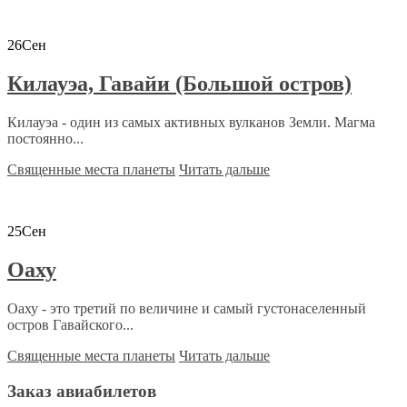
26
Сен
Килауэа, Гавайи (Большой остров)
Килауэа - один из самых активных вулканов Земли. Магма
постоянно...
Священные места планеты
Читать дальше
25
Сен
Оаху
Оаху - это третий по величине и самый густонаселенный
остров Гавайского...
Священные места планеты
Читать дальше
Заказ авиабилетов