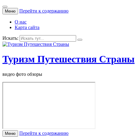
Перейти к содержанию
Меню
О нас
Карта сайта
Искать:
Туризм Путешествия Страны
видео фото обзоры
Перейти к содержанию
Меню