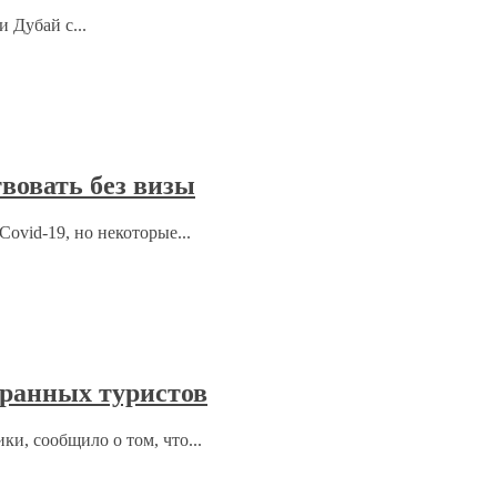
 Дубай с...
вовать без визы
ovid-19, но некоторые...
ранных туристов
ки, сообщило о том, что...