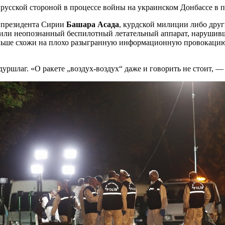
 русской стороной в процессе войны на украинском Донбассе в 
 президента Сирии
Башара Асада
, курдской милиции либо другим
били неопознанный беспилотный летательный аппарат, нарушив
ольше схожи на плохо разыгранную информационную провокацию»
уршлаг. «О ракете „воздух-воздух“ даже и говорить не стоит,