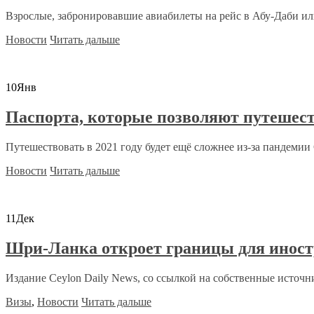
Взрослые, забронировавшие авиабилеты на рейс в Абу-Даби или
Новости
Читать дальше
10
Янв
Паспорта, которые позволяют путешест
Путешествовать в 2021 году будет ещё сложнее из-за пандемии C
Новости
Читать дальше
11
Дек
Шри-Ланка откроет границы для иност
Издание Ceylon Daily News, со ссылкой на собственные источни
Визы
,
Новости
Читать дальше