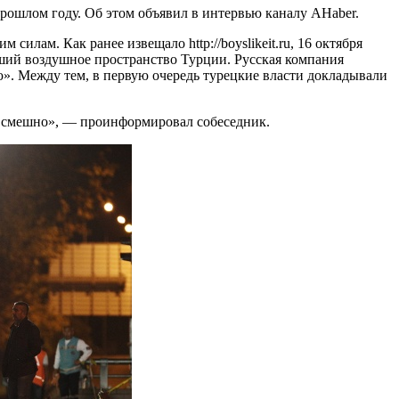
прошлом году. Об этом объявил в интервью каналу AHaber.
 силам. Как ранее извещало http://boyslikeit.ru, 16 октября
ший воздушное пространство Турции. Русская компания
. Между тем, в первую очередь турецкие власти докладывали
 — смешно», — проинформировал собеседник.