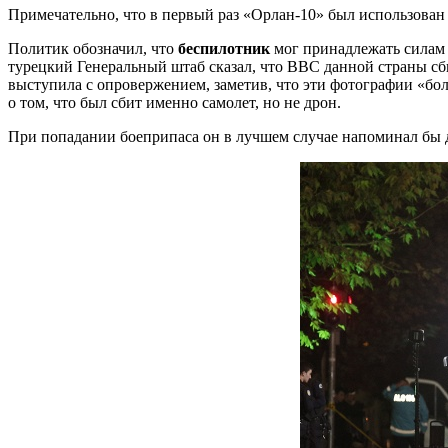
Примечательно, что в первый раз «Орлан-10» был использован
Политик обозначил, что
беспилотник
мог принадлежать силам
турецкий Генеральный штаб сказал, что ВВС данной страны с
выступила с опровержением, заметив, что эти фотографии «б
о том, что был сбит именно самолет, но не дрон.
При попадании боеприпаса он в лучшем случае напоминал бы д