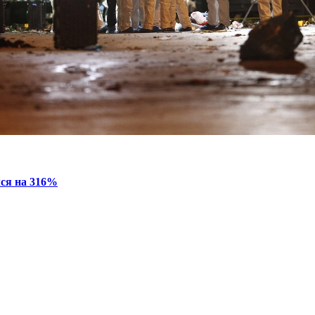
лся на 316%