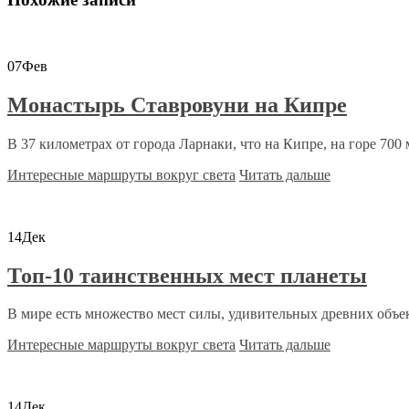
07
Фев
Монастырь Ставровуни на Кипре
В 37 километрах от города Ларнаки, что на Кипре, на горе 700 
Интересные маршруты вокруг света
Читать дальше
14
Дек
Топ-10 таинственных мест планеты
В мире есть множество мест силы, удивительных древних объект
Интересные маршруты вокруг света
Читать дальше
14
Дек