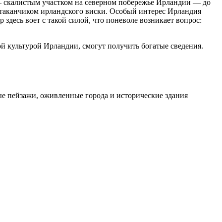
 — скалистым участком на северном побережье Ирландии — до
 стаканчиком ирландского виски. Особый интерес Ирландия
здесь воет с такой силой, что поневоле возникает вопрос:
ой культурой Ирландии, смогут получить богатые сведения.
ые пейзажи, оживленные города и исторические здания