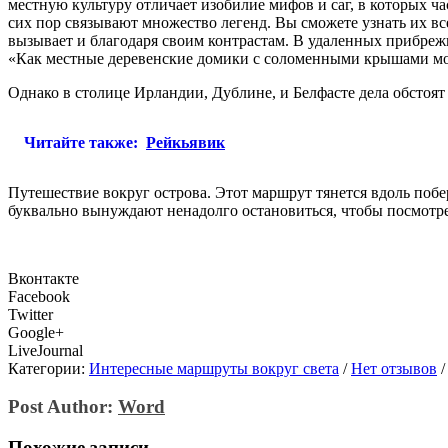
местную культуру отличает изобилие мифов и саг, в которых 
сих пор связывают множество легенд. Вы сможете узнать их вс
вызывает и благодаря своим контрастам. В удаленных прибрежны
«Как местные деревенские домики с соломенными крышами мо
Однако в столице Ирландии, Дублине, и Белфасте дела обстоят
Читайте также:
Рейкьявик
Путешествие вокруг острова. Этот маршрут тянется вдоль побе
буквально вынуждают ненадолго остановиться, чтобы посмотре
Вконтакте
Facebook
Twitter
Google+
LiveJournal
Категории:
Интересные маршруты вокруг света
/
Нет отзывов
/
Post Author:
Word
Похожие записи