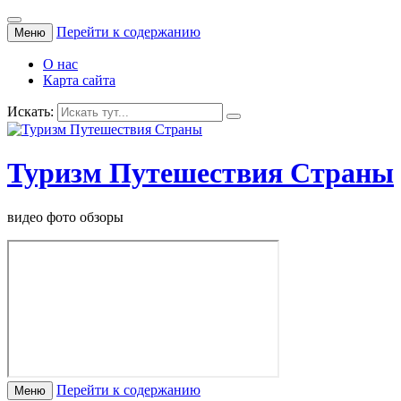
Перейти к содержанию
Меню
О нас
Карта сайта
Искать:
Туризм Путешествия Страны
видео фото обзоры
Перейти к содержанию
Меню