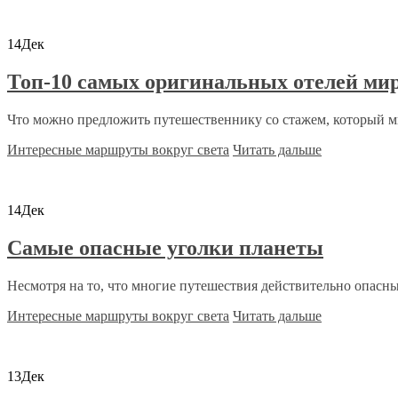
14
Дек
Топ-10 самых оригинальных отелей ми
Что можно предложить путешественнику со стажем, который мн
Интересные маршруты вокруг света
Читать дальше
14
Дек
Самые опасные уголки планеты
Несмотря на то, что многие путешествия действительно опасны
Интересные маршруты вокруг света
Читать дальше
13
Дек