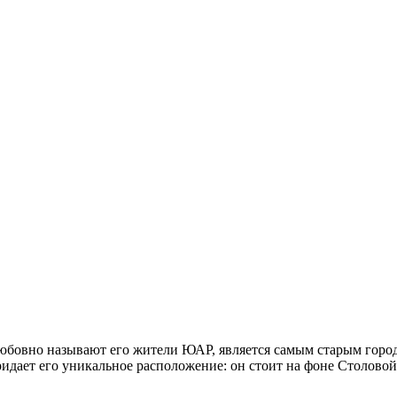
 любовно называют его жители ЮАР, является самым старым гор
дает его уникальное расположение: он стоит на фоне Столовой 