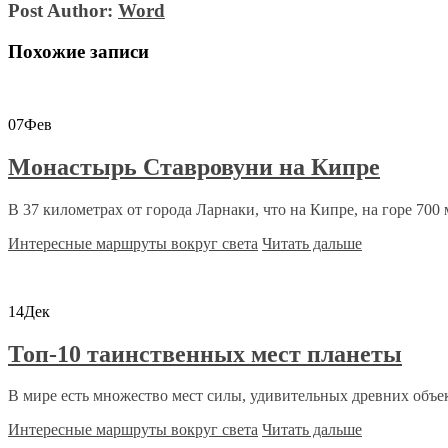
Post Author:
Word
Похожие записи
07
Фев
Монастырь Ставровуни на Кипре
В 37 километрах от города Ларнаки, что на Кипре, на горе 700 
Интересные маршруты вокруг света
Читать дальше
14
Дек
Топ-10 таинственных мест планеты
В мире есть множество мест силы, удивительных древних объект
Интересные маршруты вокруг света
Читать дальше