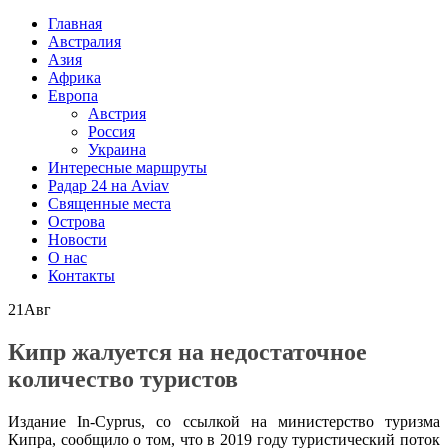
Главная
Австралия
Азия
Африка
Европа
Австрия
Россия
Украина
Интересные маршруты
Радар 24 на Aviav
Священные места
Острова
Новости
О нас
Контакты
21
Авг
Кипр жалуется на недостаточное
количество туристов
Издание In-Cyprus, со ссылкой на министерство туризма
Кипра, сообщило о том, что в 2019 году туристический поток