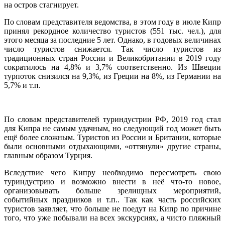
на остров стагнирует.
По словам представителя ведомства, в этом году в июле Кипр
принял рекордное количество туристов (551 тыс. чел.), для
этого месяца за последние 5 лет. Однако, в годовых величинах
число туристов снижается. Так число туристов из
традиционных стран России и Великобритании в 2019 году
сократилось на 4,8% и 3,7% соответственно. Из Швеции
турпоток снизился на 9,3%, из Греции на 8%, из Германии на
5,7% и т.п.
По словам представителей туриндустрии РФ, 2019 год стал
для Кипра не самым удачным, но следующий год может быть
ещё более сложным. Туристов из России и Британии, которые
были основными отдыхающими, «оттянули» другие страны,
главным образом Турция.
Вследствие чего Кипру необходимо пересмотреть свою
туриндустрию и возможно внести в неё что-то новое,
организовывать больше зрелищных мероприятий,
событийных праздников и т.п.. Так как часть российских
туристов заявляет, что больше не поедут на Кипр по причине
того, что уже побывали на всех экскурсиях, а чисто пляжный