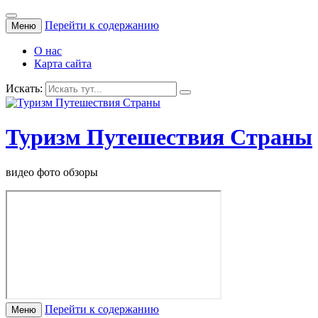
Перейти к содержанию
Меню
О нас
Карта сайта
Искать:
Туризм Путешествия Страны
видео фото обзоры
Перейти к содержанию
Меню