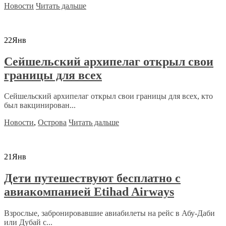
Новости
Читать дальше
22
Янв
Сейшельский архипелаг открыл свои
границы для всех
Сейшельский архипелаг открыл свои границы для всех, кто
был вакцинирован...
Новости
,
Острова
Читать дальше
21
Янв
Дети путешествуют бесплатно с
авиакомпанией Etihad Airways
Взрослые, забронировавшие авиабилеты на рейс в Абу-Даби
или Дубай с...