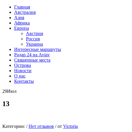
Главная
Австралия
Азия
Африка
Европа
Австрия
Россия
Украина
Интересные маршруты
Радар 24 на Aviav
Священные места
Острова
Новости
О нас
Контакты
29
Июл
13
Категории:
/
Нет отзывов
/
от
Victoria