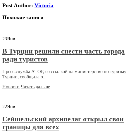
Post Author:
Victoria
Похожие записи
23
Янв
В Турции решили снести часть города
ради туристов
Пресс-служба АТОР, со ссылкой на министерство по туризму
Турции, сообщила о...
Новости
Читать дальше
22
Янв
Сейшельский архипелаг открыл свои
границы для всех