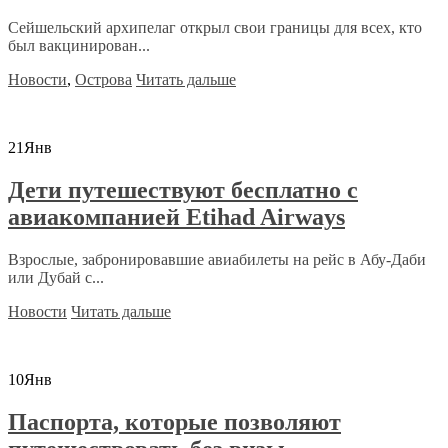
Сейшельский архипелаг открыл свои границы для всех, кто
был вакцинирован...
Новости
,
Острова
Читать дальше
21
Янв
Дети путешествуют бесплатно с
авиакомпанией Etihad Airways
Взрослые, забронировавшие авиабилеты на рейс в Абу-Даби
или Дубай с...
Новости
Читать дальше
10
Янв
Паспорта, которые позволяют