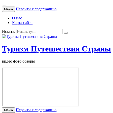
Перейти к содержанию
Меню
О нас
Карта сайта
Искать:
Туризм Путешествия Страны
видео фото обзоры
Перейти к содержанию
Меню