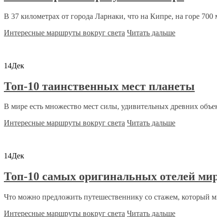
В 37 километрах от города Ларнаки, что на Кипре, на горе 700 
Интересные маршруты вокруг света
Читать дальше
14
Дек
Топ-10 таинственных мест планеты
В мире есть множество мест силы, удивительных древних объект
Интересные маршруты вокруг света
Читать дальше
14
Дек
Топ-10 самых оригинальных отелей ми
Что можно предложить путешественнику со стажем, который мн
Интересные маршруты вокруг света
Читать дальше