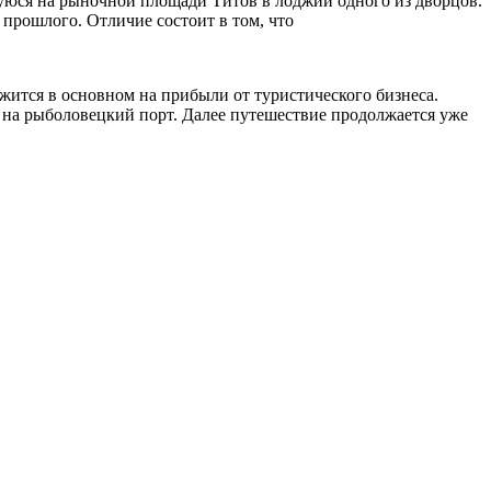
юся на рыночной площади Титов в лоджии одного из дворцов.
 прошлого. Отличие состоит в том, что
ржится в основном на прибыли от туристического бизнеса.
 на рыболовецкий порт. Далее путешествие продолжается уже