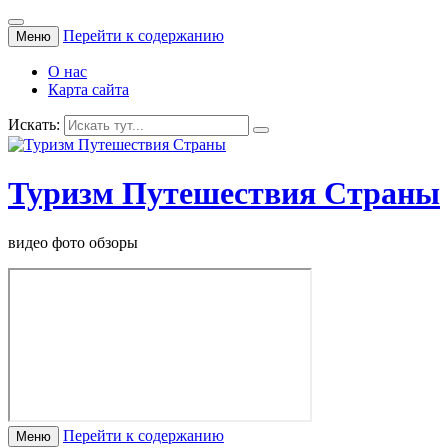
Перейти к содержанию
Меню
О нас
Карта сайта
Искать:
Туризм Путешествия Страны
видео фото обзоры
Перейти к содержанию
Меню