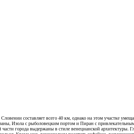
Словении составляет всего 40 км, однако на этом участке умеща
аны, Изола с рыболовецким портом и Пиран с привлекательными
й части города выдержаны в стиле венецианской архитектуры.