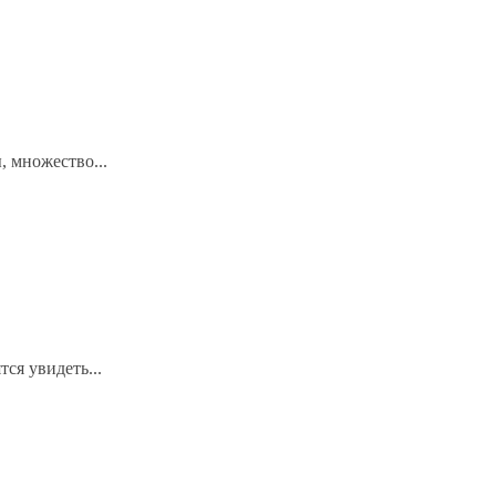
, множество...
ся увидеть...