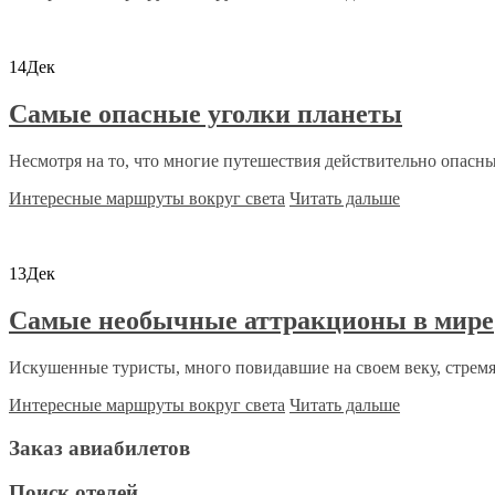
14
Дек
Самые опасные уголки планеты
Несмотря на то, что многие путешествия действительно опасны
Интересные маршруты вокруг света
Читать дальше
13
Дек
Самые необычные аттракционы в мире
Искушенные туристы, много повидавшие на своем веку, стремят
Интересные маршруты вокруг света
Читать дальше
Заказ авиабилетов
Поиск отелей