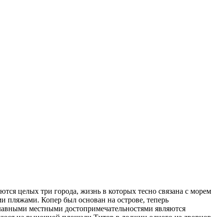
ются целых три города, жизнь в которых тесно связана с морем
 пляжами. Копер был основан на острове, теперь
 Главными местными достопримечательностями являются