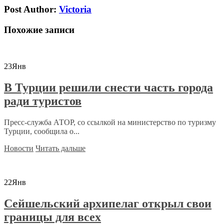
Post Author:
Victoria
Похожие записи
23
Янв
В Турции решили снести часть города
ради туристов
Пресс-служба АТОР, со ссылкой на министерство по туризму
Турции, сообщила о...
Новости
Читать дальше
22
Янв
Сейшельский архипелаг открыл свои
границы для всех