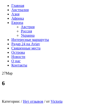
Главная
Австралия
Азия
Африка
Европа
Австрия
Россия
Украина
Интересные маршруты
Радар 24 на Aviav
Священные места
Острова
Новости
О нас
Контакты
27
Мар
6
Категории:
/
Нет отзывов
/
от
Victoria