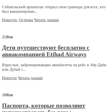
Сейшельский архипелаг открыл свои границы для всех, кто
был вакцинирован...
Новости
,
Острова
Читать дальше
21
Янв
Дети путешествуют бесплатно с
авиакомпанией Etihad Airways
Взрослые, забронировавшие авиабилеты на рейс в Абу-Даби
или Дубай с...
Новости
Читать дальше
10
Янв
Паспорта, которые позволяют