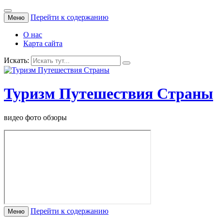
Перейти к содержанию
Меню
О нас
Карта сайта
Искать:
Туризм Путешествия Страны
видео фото обзоры
Перейти к содержанию
Меню