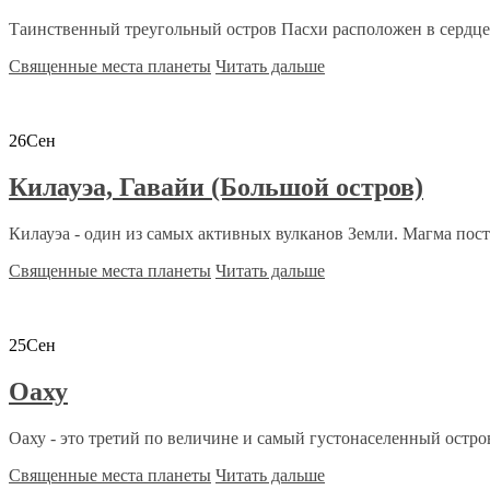
Таинственный треугольный остров Пасхи расположен в сердце Т
Священные места планеты
Читать дальше
26
Сен
Килауэа, Гавайи (Большой остров)
Килауэа - один из самых активных вулканов Земли. Магма пост
Священные места планеты
Читать дальше
25
Сен
Оаху
Оаху - это третий по величине и самый густонаселенный остров
Священные места планеты
Читать дальше