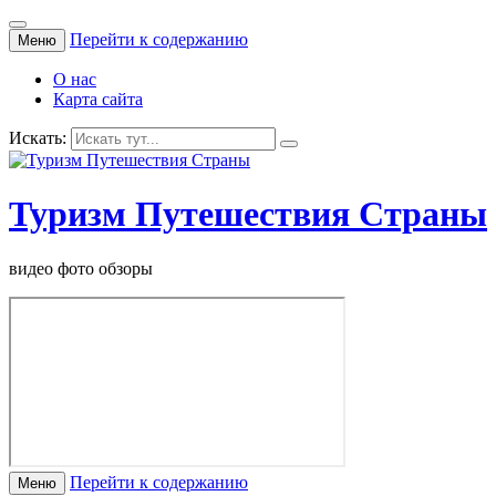
Перейти к содержанию
Меню
О нас
Карта сайта
Искать:
Туризм Путешествия Страны
видео фото обзоры
Перейти к содержанию
Меню