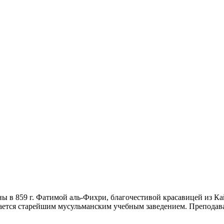
ны в 859 г. Фатимой аль-Фихри, благочестивой красавицей из К
ается старейшим мусульманским учебным заведением. Преподав