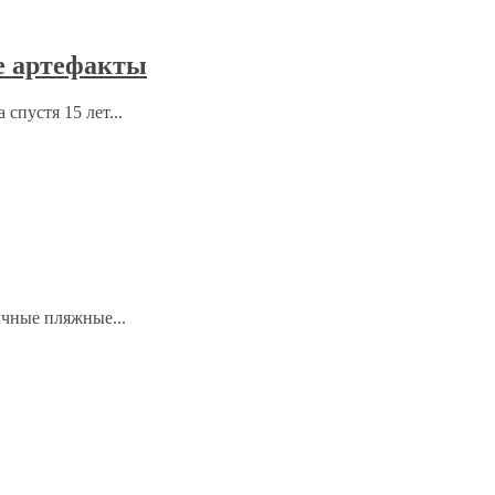
е артефакты
спустя 15 лет...
ычные пляжные...